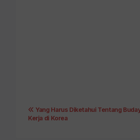
Post
Yang Harus Diketahui Tentang Buda
Kerja di Korea
navigation