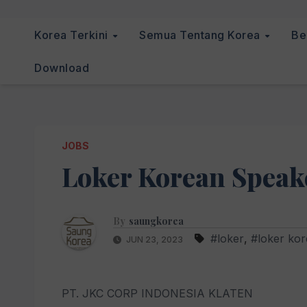
Korea Terkini
Semua Tentang Korea
Be
Download
JOBS
Loker Korean Speak
By
saungkorea
#loker
,
#loker kor
JUN 23, 2023
PT. JKC CORP INDONESIA KLATEN