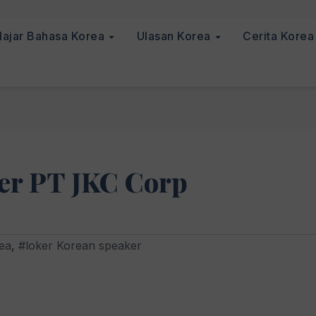
lajar Bahasa Korea
Ulasan Korea
Cerita Kore
er PT JKC Corp
ea
,
#loker Korean speaker