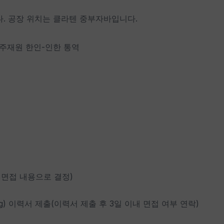
. 공장 위치는 클라텐 중부자바입니다.
>주재원 한인-인한 통역
는 면접 내용으로 결정)
. Jang) 이력서 제출(이력서 제출 후 3일 이내 면접 여부 연락)