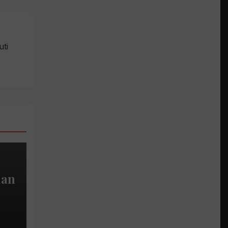
uti
dan