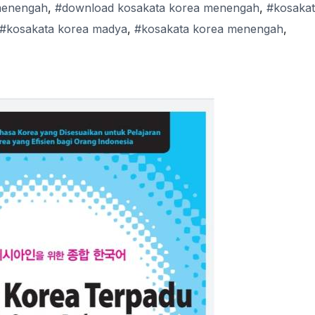
menengah
,
#download kosakata korea menengah
,
#kosaka
#kosakata korea madya
,
#kosakata korea menengah
,