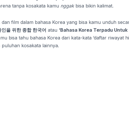
karena tanpa kosakata kamu
nggak
bisa bikin kalimat.
rama dan film dalam bahasa Korea yang bisa kamu unduh seca
인을 위한 종합 한국어
atau
‘Bahasa Korea Terpadu Untuk
mu bisa tahu bahasa Korea dari kata-kata ‘daftar riwayat hi
a puluhan kosakata lainnya.