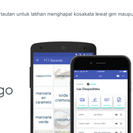
n tautan untuk latihan menghapal kosakata lewat gim maup