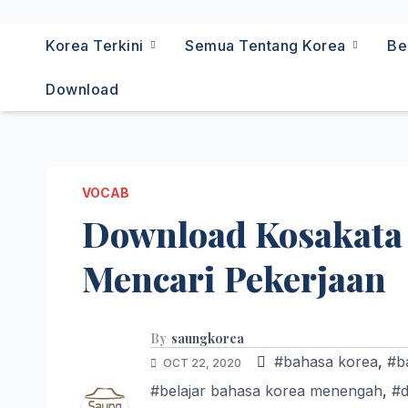
Korea Terkini
Semua Tentang Korea
Be
Download
VOCAB
Download Kosakata
Mencari Pekerjaan
By
saungkorea
#bahasa korea
,
#b
OCT 22, 2020
#belajar bahasa korea menengah
,
#d