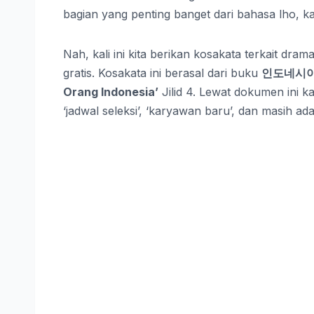
bagian yang penting banget dari bahasa lho, 
Nah, kali ini kita berikan kosakata terkait d
gratis. Kosakata ini berasal dari buku
인도네시아
Orang Indonesia’
Jilid 4. Lewat dokumen ini ka
‘jadwal seleksi’, ‘karyawan baru’, dan masih ad