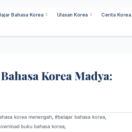
lajar Bahasa Korea
Ulasan Korea
Cerita Kore
 Bahasa Korea Madya:
ahasa korea menengah
,
#belajar bahasa korea
,
ownload buku bahasa korea
,