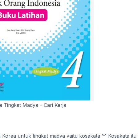
 Tingkat Madya – Cari Kerja
 Korea untuk tingkat madya yaitu kosakata ^^ Kosakata itu