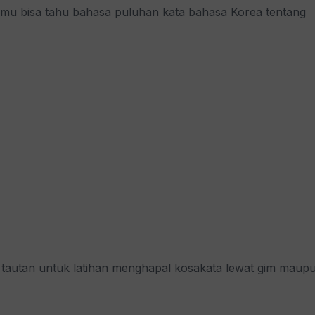
kamu bisa tahu bahasa puluhan kata bahasa Korea tentang
n tautan untuk latihan menghapal kosakata lewat gim maup