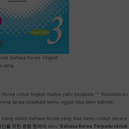
ata Bahasa Korea Tingkat
 Luang
 Korea untuk tingkat madya yaitu kosakata ^^ Kosakata itu
karena tanpa kosakata kamu
nggak
bisa bikin kalimat.
aktu luang dalam bahasa Korea yang bisa kamu unduh secara
인을 위한 종합 한국어
atau
‘Bahasa Korea Terpadu Untuk