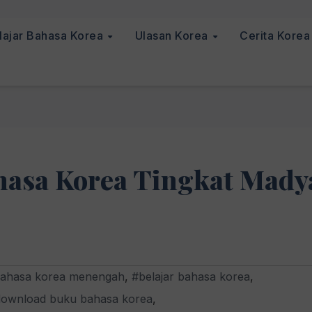
lajar Bahasa Korea
Ulasan Korea
Cerita Kore
asa Korea Tingkat Mady
ahasa korea menengah
,
#belajar bahasa korea
,
ownload buku bahasa korea
,