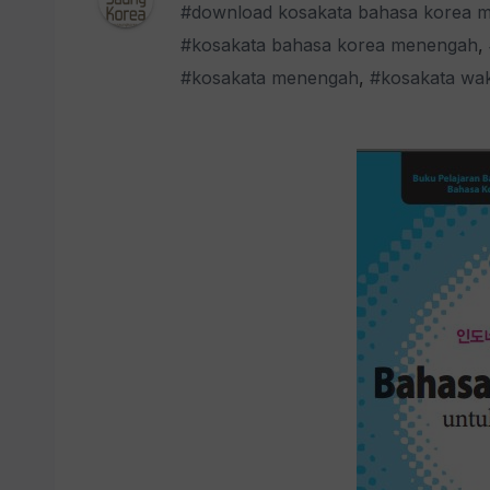
#download kosakata bahasa korea 
#kosakata bahasa korea menengah
,
#kosakata menengah
,
#kosakata wak