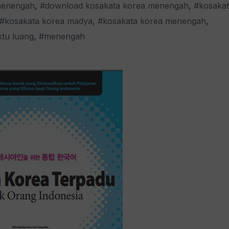
menengah
,
#download kosakata korea menengah
,
#kosaka
#kosakata korea madya
,
#kosakata korea menengah
,
tu luang
,
#menengah