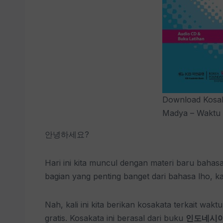
Download Kosak
Madya – Waktu
안녕하세요?
Hari ini kita muncul dengan materi baru bahasa
bagian yang penting banget dari bahasa lho, 
Nah, kali ini kita berikan kosakata terkait w
gratis. Kosakata ini berasal dari buku
인도네시아