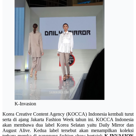
K-Invasion
Korea Creative Content Agency (KOCCA) Indonesia kembali turut
serta di ajang Jakarta Fashion Week tahun ini. KOCCA Indonesia
akan membawa dua label Korea Selatan yaitu Daily Mirror dan
August Alive. Kedua label tersebut akan menampilkan koleksi
terbaru mereka di panggung fashion show bertajuk
K-INVASION