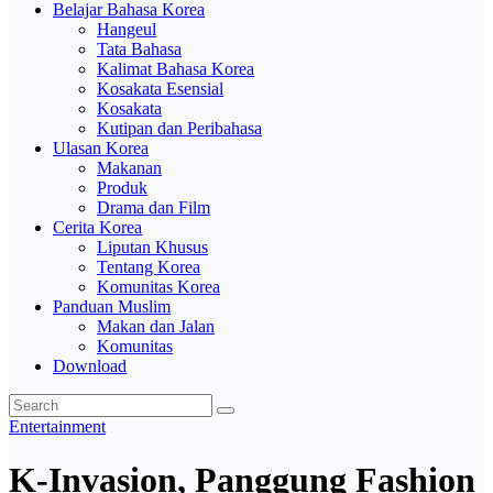
Belajar Bahasa Korea
Hangeul
Tata Bahasa
Kalimat Bahasa Korea
Kosakata Esensial
Kosakata
Kutipan dan Peribahasa
Ulasan Korea
Makanan
Produk
Drama dan Film
Cerita Korea
Liputan Khusus
Tentang Korea
Komunitas Korea
Panduan Muslim
Makan dan Jalan
Komunitas
Download
Entertainment
K-Invasion, Panggung Fashion