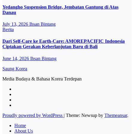
Yedangho Suspension Bridge, Jembatan Gantung di Atas
Danau
July 13, 2026
Ihsan Bintang
Berita
Dari Self-Care ke Earth-Care: AMOREPACIFIC Indonesia
Ciptakan Gerakan Keberlanjutan Baru di Bali
June 14, 2026
Ihsan Bintang
Saung Korea
Media Budaya & Bahasa Korea Terdepan
Proudly powered by WordPress
|
Theme: Newsup by
Themeansar
.
Home
About Us