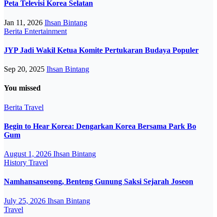
Peta Televisi Korea Selatan
Jan 11, 2026
Ihsan Bintang
Berita
Entertainment
JYP Jadi Wakil Ketua Komite Pertukaran Budaya Populer
Sep 20, 2025
Ihsan Bintang
You missed
Berita
Travel
Begin to Hear Korea: Dengarkan Korea Bersama Park Bo
Gum
August 1, 2026
Ihsan Bintang
History
Travel
Namhansanseong, Benteng Gunung Saksi Sejarah Joseon
July 25, 2026
Ihsan Bintang
Travel