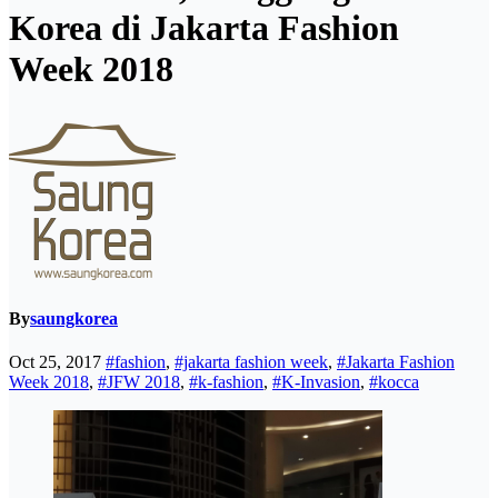
Korea di Jakarta Fashion
Week 2018
By
saungkorea
Oct 25, 2017
#fashion
,
#jakarta fashion week
,
#Jakarta Fashion
Week 2018
,
#JFW 2018
,
#k-fashion
,
#K-Invasion
,
#kocca