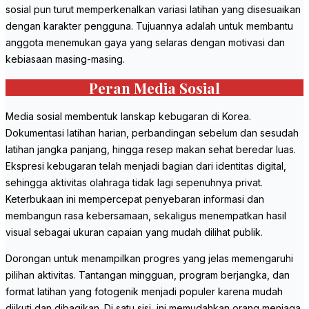
sosial pun turut memperkenalkan variasi latihan yang disesuaikan
dengan karakter pengguna. Tujuannya adalah untuk membantu
anggota menemukan gaya yang selaras dengan motivasi dan
kebiasaan masing-masing.
Peran Media Sosial
Media sosial membentuk lanskap kebugaran di Korea.
Dokumentasi latihan harian, perbandingan sebelum dan sesudah
latihan jangka panjang, hingga resep makan sehat beredar luas.
Ekspresi kebugaran telah menjadi bagian dari identitas digital,
sehingga aktivitas olahraga tidak lagi sepenuhnya privat.
Keterbukaan ini mempercepat penyebaran informasi dan
membangun rasa kebersamaan, sekaligus menempatkan hasil
visual sebagai ukuran capaian yang mudah dilihat publik.
Dorongan untuk menampilkan progres yang jelas memengaruhi
pilihan aktivitas. Tantangan mingguan, program berjangka, dan
format latihan yang fotogenik menjadi populer karena mudah
diikuti dan dibagikan. Di satu sisi, ini memudahkan orang menjaga