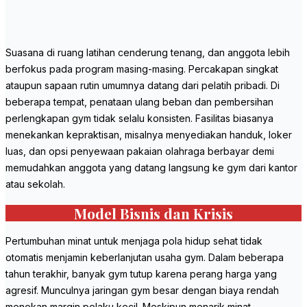
Suasana di ruang latihan cenderung tenang, dan anggota lebih
berfokus pada program masing-masing. Percakapan singkat
ataupun sapaan rutin umumnya datang dari pelatih pribadi. Di
beberapa tempat, penataan ulang beban dan pembersihan
perlengkapan gym tidak selalu konsisten. Fasilitas biasanya
menekankan kepraktisan, misalnya menyediakan handuk, loker
luas, dan opsi penyewaan pakaian olahraga berbayar demi
memudahkan anggota yang datang langsung ke gym dari kantor
atau sekolah.
Model Bisnis dan Krisis
Pertumbuhan minat untuk menjaga pola hidup sehat tidak
otomatis menjamin keberlanjutan usaha gym. Dalam beberapa
tahun terakhir, banyak gym tutup karena perang harga yang
agresif. Munculnya jaringan gym besar dengan biaya rendah
menekan margin pelaku kecil. Meskipun menarik minat