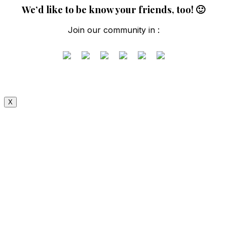
We’d like to be know your friends, too! 🙂
Join our community in :
X