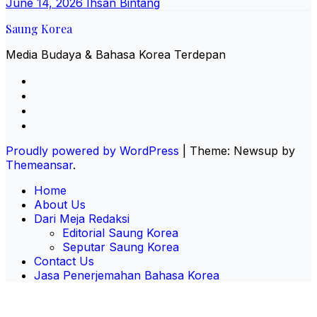
June 14, 2026
Ihsan Bintang
Saung Korea
Media Budaya & Bahasa Korea Terdepan
Proudly powered by WordPress
|
Theme: Newsup by
Themeansar
.
Home
About Us
Dari Meja Redaksi
Editorial Saung Korea
Seputar Saung Korea
Contact Us
Jasa Penerjemahan Bahasa Korea