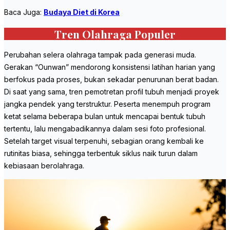
Baca Juga:
Budaya Diet di Korea
Tren Olahraga Populer
Perubahan selera olahraga tampak pada generasi muda.
Gerakan “Ounwan” mendorong konsistensi latihan harian yang
berfokus pada proses, bukan sekadar penurunan berat badan.
Di saat yang sama, tren pemotretan profil tubuh menjadi proyek
jangka pendek yang terstruktur. Peserta menempuh program
ketat selama beberapa bulan untuk mencapai bentuk tubuh
tertentu, lalu mengabadikannya dalam sesi foto profesional.
Setelah target visual terpenuhi, sebagian orang kembali ke
rutinitas biasa, sehingga terbentuk siklus naik turun dalam
kebiasaan berolahraga.