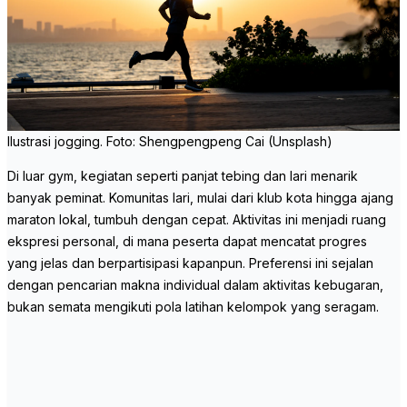
Ilustrasi jogging. Foto: Shengpengpeng Cai (Unsplash)
Di luar gym, kegiatan seperti panjat tebing dan lari menarik
banyak peminat. Komunitas lari, mulai dari klub kota hingga ajang
maraton lokal, tumbuh dengan cepat. Aktivitas ini menjadi ruang
ekspresi personal, di mana peserta dapat mencatat progres
yang jelas dan berpartisipasi kapanpun. Preferensi ini sejalan
dengan pencarian makna individual dalam aktivitas kebugaran,
bukan semata mengikuti pola latihan kelompok yang seragam.