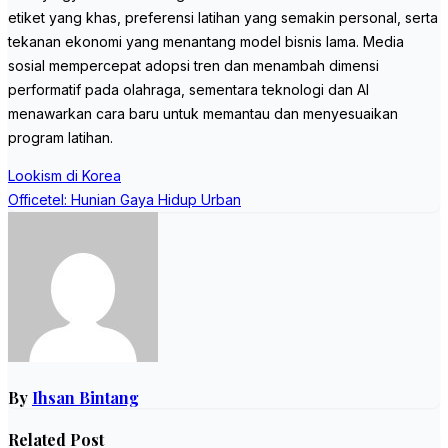
etiket yang khas, preferensi latihan yang semakin personal, serta
tekanan ekonomi yang menantang model bisnis lama. Media
sosial mempercepat adopsi tren dan menambah dimensi
performatif pada olahraga, sementara teknologi dan AI
menawarkan cara baru untuk memantau dan menyesuaikan
program latihan.
Post
Lookism di Korea
navigation
Officetel: Hunian Gaya Hidup Urban
By
Ihsan Bintang
Related Post