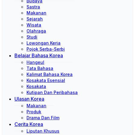
Budaya
Sastra
Makanan
Sejarah
Wisata
Olahraga
Studi
Lowongan Kerja
Pojok Serba-Serbi
Belajar Bahasa Korea
Hangeul
Tata Bahasa
Kalimat Bahasa Korea
Kosakata Esensial
Kosakata
Kutipan Dan Peribahasa
Ulasan Korea
Makanan
Produk
Drama Dan Film
Cerita Korea
Liputan Khusus