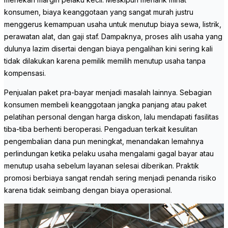
konsumen, biaya keanggotaan yang sangat murah justru
menggerus kemampuan usaha untuk menutup biaya sewa, listrik,
perawatan alat, dan gaji staf. Dampaknya, proses alih usaha yang
dulunya lazim disertai dengan biaya pengalihan kini sering kali
tidak dilakukan karena pemilik memilih menutup usaha tanpa
kompensasi.
Penjualan paket pra-bayar menjadi masalah lainnya. Sebagian
konsumen membeli keanggotaan jangka panjang atau paket
pelatihan personal dengan harga diskon, lalu mendapati fasilitas
tiba-tiba berhenti beroperasi. Pengaduan terkait kesulitan
pengembalian dana pun meningkat, menandakan lemahnya
perlindungan ketika pelaku usaha mengalami gagal bayar atau
menutup usaha sebelum layanan selesai diberikan. Praktik
promosi berbiaya sangat rendah sering menjadi penanda risiko
karena tidak seimbang dengan biaya operasional.