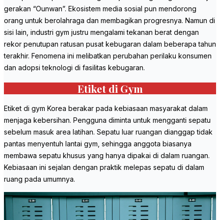
gerakan “Ounwan”. Ekosistem media sosial pun mendorong
orang untuk berolahraga dan membagikan progresnya. Namun di
sisi lain, industri gym justru mengalami tekanan berat dengan
rekor penutupan ratusan pusat kebugaran dalam beberapa tahun
terakhir. Fenomena ini melibatkan perubahan perilaku konsumen
dan adopsi teknologi di fasilitas kebugaran.
Etiket di Gym
Etiket di gym Korea berakar pada kebiasaan masyarakat dalam
menjaga kebersihan. Pengguna diminta untuk mengganti sepatu
sebelum masuk area latihan. Sepatu luar ruangan dianggap tidak
pantas menyentuh lantai gym, sehingga anggota biasanya
membawa sepatu khusus yang hanya dipakai di dalam ruangan.
Kebiasaan ini sejalan dengan praktik melepas sepatu di dalam
ruang pada umumnya.