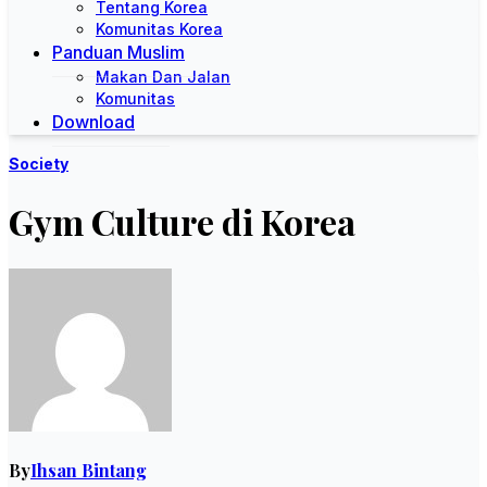
Tentang Korea
Komunitas Korea
Panduan Muslim
Makan Dan Jalan
Komunitas
Download
Society
Gym Culture di Korea
By
Ihsan Bintang