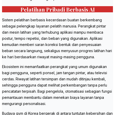
Pelatihan Pribadi Berbasis AI
Sistem pelatihan berbasis kecerdasan buatan berkembang
sebagai pelengkap layanan pelatih manusia. Perangkat pintar
dan mesin latihan yang terhubung aplikasi mampu membaca
postur, tempo repetisi, dan beban yang digunakan. Aplikasi
kemudian memberi saran koreksi bentuk dan penyesuaian
beban secara langsung, sekaligus menyusun progres latihan hari
ke hari berdasarkan riwayat masing-masing pengguna.
Ekosistem ini memanfaatkan perangkat yang umum digunakan
bagi pengguna, seperti ponsel, jam tangan pintar, atau televisi
cerdas. Riwayat latihan tersimpan dan mudah ditinjau kembali,
sehingga pengguna dapat melihat perkembangan tanpa perlu
pencatatan terpisah. Bagi pengelola, otomatisasi sebagian fungsi
pemantauan membantu dalam menekan biaya layanan tanpa
mengurangi personalisasi.
Budaya gym di Korea bergerak di antara tuntutan kebersihan dan