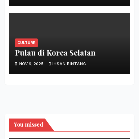
CULTURE
Pulau di Korea Selatan
NOV 9, 2025
IHSAN BINTANG
You missed