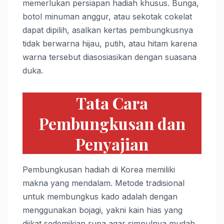
memerlukan persiapan hadiah khusus. Bunga,
botol minuman anggur, atau sekotak cokelat
dapat dipilih, asalkan kertas pembungkusnya
tidak berwarna hijau, putih, atau hitam karena
warna tersebut diasosiasikan dengan suasana
duka.
Tata Cara
Pembungkusan dan
Penyajian
Pembungkusan hadiah di Korea memiliki
makna yang mendalam. Metode tradisional
untuk membungkus kado adalah dengan
menggunakan bojagi, yakni kain hias yang
diikat sedemikian rupa agar simpulnya mudah