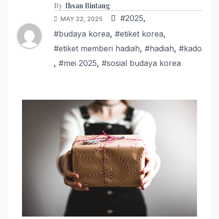
By
Ihsan Bintang
#2025
,
MAY 22, 2025
#budaya korea
,
#etiket korea
,
#etiket memberi hadiah
,
#hadiah
,
#kado
,
#mei 2025
,
#sosial budaya korea