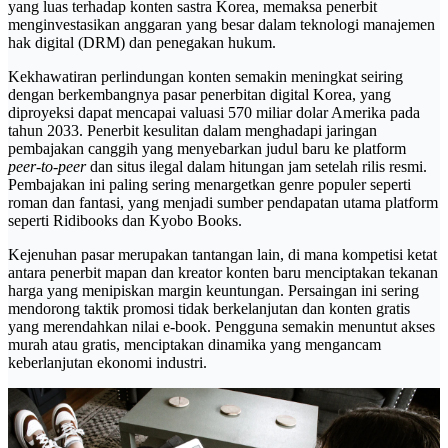
yang luas terhadap konten sastra Korea, memaksa penerbit
menginvestasikan anggaran yang besar dalam teknologi manajemen
hak digital (DRM) dan penegakan hukum.
Kekhawatiran perlindungan konten semakin meningkat seiring
dengan berkembangnya pasar penerbitan digital Korea, yang
diproyeksi dapat mencapai valuasi 570 miliar dolar Amerika pada
tahun 2033. Penerbit kesulitan dalam menghadapi jaringan
pembajakan canggih yang menyebarkan judul baru ke platform
peer-to-peer
dan situs ilegal dalam hitungan jam setelah rilis resmi.
Pembajakan ini paling sering menargetkan genre populer seperti
roman dan fantasi, yang menjadi sumber pendapatan utama platform
seperti Ridibooks dan Kyobo Books.
Kejenuhan pasar merupakan tantangan lain, di mana kompetisi ketat
antara penerbit mapan dan kreator konten baru menciptakan tekanan
harga yang menipiskan margin keuntungan. Persaingan ini sering
mendorong taktik promosi tidak berkelanjutan dan konten gratis
yang merendahkan nilai e-book. Pengguna semakin menuntut akses
murah atau gratis, menciptakan dinamika yang mengancam
keberlanjutan ekonomi industri.