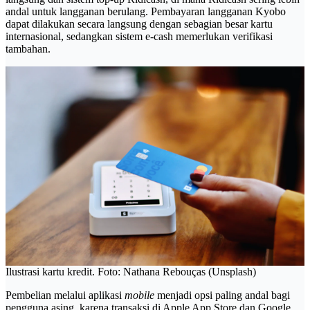
andal untuk langganan berulang. Pembayaran langganan Kyobo
dapat dilakukan secara langsung dengan sebagian besar kartu
internasional, sedangkan sistem e-cash memerlukan verifikasi
tambahan.
Ilustrasi kartu kredit. Foto: Nathana Rebouças (Unsplash)
Pembelian melalui aplikasi
mobile
menjadi opsi paling andal bagi
pengguna asing, karena transaksi di Apple App Store dan Google