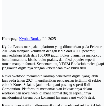
Homepage
Kyobo Books
, Juli 2025
Kyobo Books merupakan platform yang diluncurkan pada Februari
2013 dan menjalin kemitraan dengan lebih dari 4.000 penerbit,
menyediakan lebih dari 150.000 judul. Fokus utamanya mencakup
buku humaniora, bisnis, buku praktis, dan fiksi populer seperti
roman maupun fantasi. Sementara itu, YES24 Bookclub melengkapi
jangkauan digitalnya dengan keberadaan toko buku fisik.
Naver Webtoon memimpin lanskap penerbitan digital yang lebih
luas pada tahun 2024, menghasilkan pendapatan tertinggi di sektor
e-book Korea Selatan, jauh melampaui pesaing seperti Ridi
Corporation. Platform ini memanfaatkan kekuatannya dalam
webtoon
dan novel web, di mana format digital sepenuhnya
mendominasi karena pola konsumsi layanan yang
mobile-first
.
Keseluruhan platform diproyeksikan akan melayani sekitar 7,4 juta