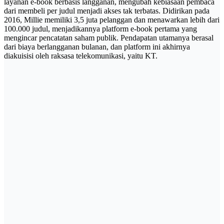
layanan e-book berbasis langganan, mengubah kebiasaan pembaca
dari membeli per judul menjadi akses tak terbatas. Didirikan pada
2016, Millie memiliki 3,5 juta pelanggan dan menawarkan lebih dari
100.000 judul, menjadikannya platform e-book pertama yang
mengincar pencatatan saham publik. Pendapatan utamanya berasal
dari biaya berlangganan bulanan, dan platform ini akhirnya
diakuisisi oleh raksasa telekomunikasi, yaitu KT.