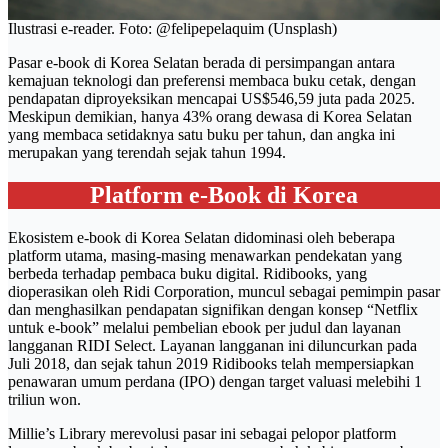
Ilustrasi e-reader. Foto: @felipepelaquim (Unsplash)
Pasar e-book di Korea Selatan berada di persimpangan antara
kemajuan teknologi dan preferensi membaca buku cetak, dengan
pendapatan diproyeksikan mencapai US$546,59 juta pada 2025.
Meskipun demikian, hanya 43% orang dewasa di Korea Selatan
yang membaca setidaknya satu buku per tahun, dan angka ini
merupakan yang terendah sejak tahun 1994.
Platform e-Book di Korea
Ekosistem e-book di Korea Selatan didominasi oleh beberapa
platform utama, masing-masing menawarkan pendekatan yang
berbeda terhadap pembaca buku digital. Ridibooks, yang
dioperasikan oleh Ridi Corporation, muncul sebagai pemimpin pasar
dan menghasilkan pendapatan signifikan dengan konsep “Netflix
untuk e-book” melalui pembelian ebook per judul dan layanan
langganan RIDI Select. Layanan langganan ini diluncurkan pada
Juli 2018, dan sejak tahun 2019 Ridibooks telah mempersiapkan
penawaran umum perdana (IPO) dengan target valuasi melebihi 1
triliun won.
Millie’s Library merevolusi pasar ini sebagai pelopor platform