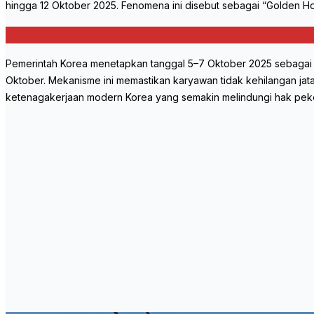
hingga 12 Oktober 2025. Fenomena ini disebut sebagai “Golden Hol
Pemerintah Korea menetapkan tanggal 5–7 Oktober 2025 sebagai tig
Oktober. Mekanisme ini memastikan karyawan tidak kehilangan jata
ketenagakerjaan modern Korea yang semakin melindungi hak peke