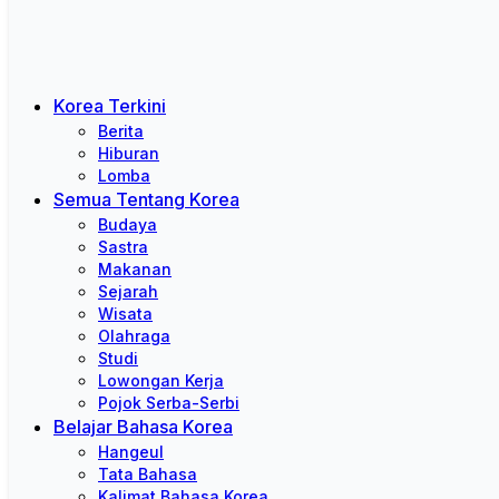
Korea Terkini
Berita
Hiburan
Lomba
Semua Tentang Korea
Budaya
Sastra
Makanan
Sejarah
Wisata
Olahraga
Studi
Lowongan Kerja
Pojok Serba-Serbi
Belajar Bahasa Korea
Hangeul
Tata Bahasa
Kalimat Bahasa Korea