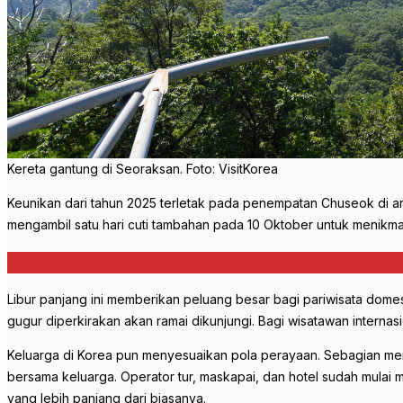
Kereta gantung di Seoraksan. Foto: VisitKorea
Keunikan dari tahun 2025 terletak pada penempatan Chuseok di ant
mengambil satu hari cuti tambahan pada 10 Oktober untuk menikmati 
Libur panjang ini memberikan peluang besar bagi pariwisata domest
gugur diperkirakan akan ramai dikunjungi. Bagi wisatawan internas
Keluarga di Korea pun menyesuaikan pola perayaan. Sebagian memili
bersama keluarga. Operator tur, maskapai, dan hotel sudah mulai
yang lebih panjang dari biasanya.