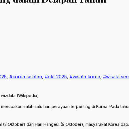
025
,
#korea selatan
,
#okt 2025
,
#wisata korea
,
#wisata seo
 wizdata (Wikipedia)
merupakan salah satu hari perayaan terpenting di Korea. Pada tahun
(3 Oktober) dan Hari Hangeul (9 Oktober), masyarakat Korea dapat 