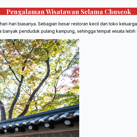
Pengalaman Wisatawan Selama Chuseok
ri-hari biasanya. Sebagian besar restoran kecil dan toko keluar
ena banyak penduduk pulang kampung, sehingga tempat wisata lebih