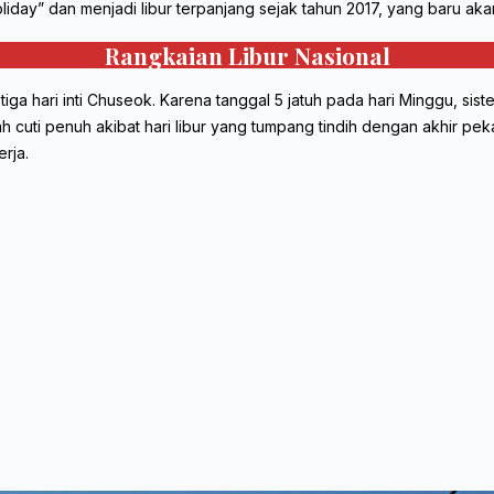
iday” dan menjadi libur terpanjang sejak tahun 2017, yang baru aka
Rangkaian Libur Nasional
a hari inti Chuseok. Karena tanggal 5 jatuh pada hari Minggu, sist
h cuti penuh akibat hari libur yang tumpang tindih dengan akhir pe
rja.