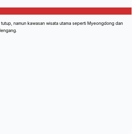
ga tutup, namun kawasan wisata utama seperti Myeongdong dan
 lengang.