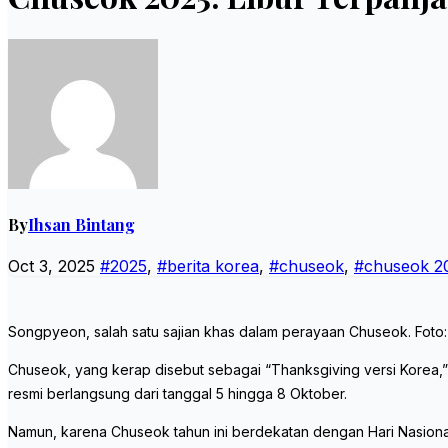
By
Ihsan Bintang
Oct 3, 2025
#2025
,
#berita korea
,
#chuseok
,
#chuseok 2
Songpyeon, salah satu sajian khas dalam perayaan Chuseok. Foto:
Chuseok, yang kerap disebut sebagai “Thanksgiving versi Korea,” 
resmi berlangsung dari tanggal 5 hingga 8 Oktober.
Namun, karena Chuseok tahun ini berdekatan dengan Hari Nasional 