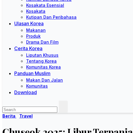
Kosakata Esensial
Kosakata
Kutipan Dan Peribahasa
Ulasan Korea
Makanan
Produk
Drama Dan Film
Cerita Korea
Liputan Khusus
Tentang Korea
Komunitas Korea
Panduan Muslim
Makan Dan Jalan
Komunitas
Download
Berita
Travel
Chuseok 2025: Libur Terpanj