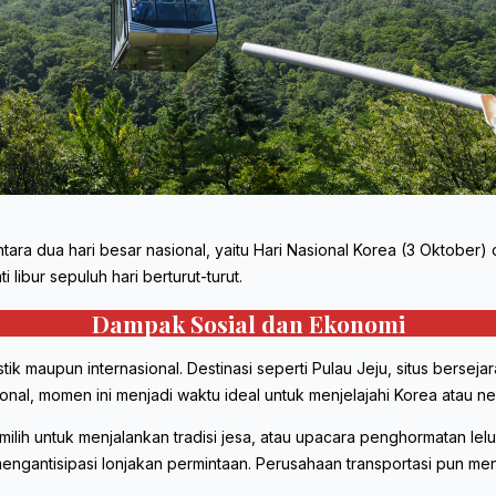
ara dua hari besar nasional, yaitu Hari Nasional Korea (3 Oktober)
libur sepuluh hari berturut-turut.
Dampak Sosial dan Ekonomi
ik maupun internasional. Destinasi seperti Pulau Jeju, situs berse
ional, momen ini menjadi waktu ideal untuk menjelajahi Korea atau 
h untuk menjalankan tradisi jesa, atau upacara penghormatan leluhu
 mengantisipasi lonjakan permintaan. Perusahaan transportasi pun m