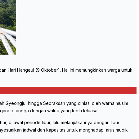
 dan Hari Hangeul (9 Oktober). Hal ini memungkinkan warga untuk
jarah Gyeongju, hingga Seoraksan yang dihiasi oleh warna musim
negara tetangga dengan waktu yang lebih leluasa.
r, di awal periode libur, lalu melanjutkannya dengan libur
enyesuaikan jadwal dan kapasitas untuk menghadapi arus mudik