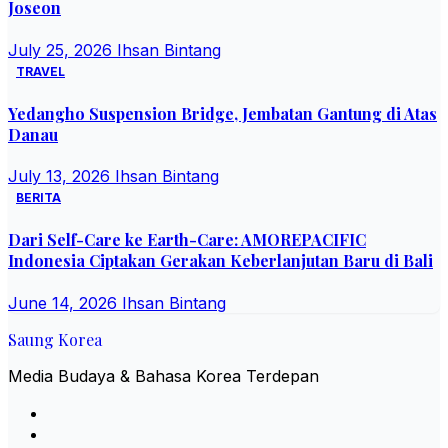
Joseon
July 25, 2026
Ihsan Bintang
TRAVEL
Yedangho Suspension Bridge, Jembatan Gantung di Atas
Danau
July 13, 2026
Ihsan Bintang
BERITA
Dari Self-Care ke Earth-Care: AMOREPACIFIC
Indonesia Ciptakan Gerakan Keberlanjutan Baru di Bali
June 14, 2026
Ihsan Bintang
Saung Korea
Media Budaya & Bahasa Korea Terdepan