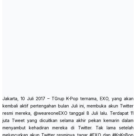
Jakarta, 10 Juli 2017 – TGrup K-Pop ternama, EXO, yang akan
kembali aktif pertengahan bulan Juli ini, membuka akun Twitter
resmi mereka, @weareoneEXO tanggal 8 Juli lalu. Terdapat 11
juta Tweet yang dicuitkan selama akhir pekan kemarin dalam
menyambut kehadiran mereka di Twitter. Tak lama setelah
meluncurkan akun Twitter resminya, tagar #EXO dan #KoKoBop