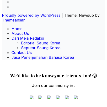
Proudly powered by WordPress
|
Theme: Newsup by
Themeansar
.
Home
About Us
Dari Meja Redaksi
Editorial Saung Korea
Seputar Saung Korea
Contact Us
Jasa Penerjemahan Bahasa Korea
We’d like to be know your friends, too! 🙂
Join our community in :