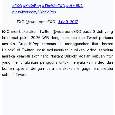
#EXO
#KoKoBop
#TheWarEXO
#엑소
#KAI
pic.twitter.com/5iYcnioPqs
— EXO (@weareoneEXO)
July 9, 2017
EXO membuka akun Twitter @weareoneEXO pada 8 Juli yang
lalu tepat pukul 20.26 WIB dengan mencuitkan Tweet pertama
mereka. Grup K-Pop ternama ini menggunakan fitur ‘Instant
Unlock’ di Twitter untuk meluncurkan cuplikan video sebelum
mereka kembali aktif nanti. ‘Instant Unlock’ adalah sebuah fitur
yang memungkinkan pengguna untuk menyaksikan video dan
konten spesial dengan cara melakukan engagement melalui
sebuah Tweet.