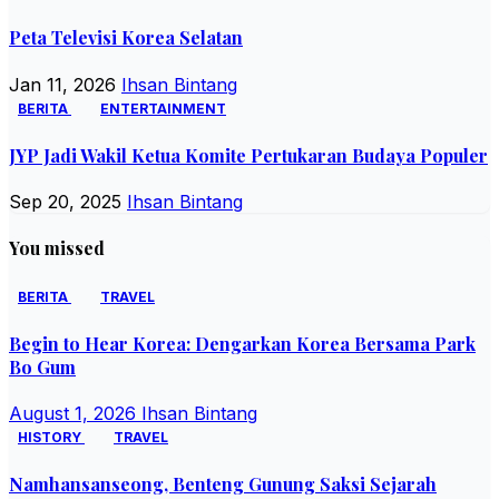
Peta Televisi Korea Selatan
Jan 11, 2026
Ihsan Bintang
BERITA
ENTERTAINMENT
JYP Jadi Wakil Ketua Komite Pertukaran Budaya Populer
Sep 20, 2025
Ihsan Bintang
You missed
BERITA
TRAVEL
Begin to Hear Korea: Dengarkan Korea Bersama Park
Bo Gum
August 1, 2026
Ihsan Bintang
HISTORY
TRAVEL
Namhansanseong, Benteng Gunung Saksi Sejarah