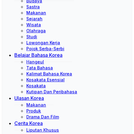
Budaya
Sastra
Makanan
Sejarah
Wisata
Olahraga
Studi
Lowongan Kerja
Pojok Serba-Serbi
Belajar Bahasa Korea
Hangeul
Tata Bahasa
Kalimat Bahasa Korea
Kosakata Esensial
Kosakata
Kutipan Dan Peribahasa
Ulasan Korea
Makanan
Produk
Drama Dan Film
Cerita Korea
Liputan Khusus