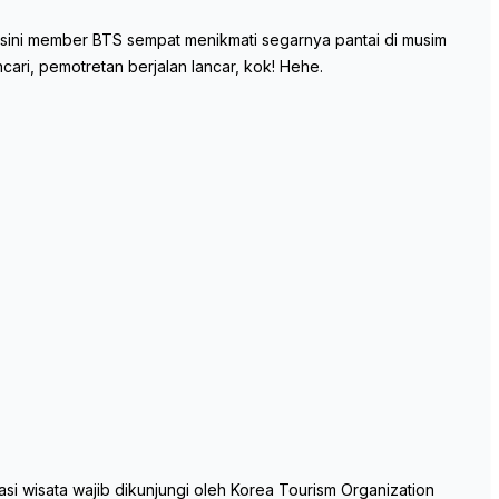
ini member BTS sempat menikmati segarnya pantai di musim
ri, pemotretan berjalan lancar, kok! Hehe.
si wisata wajib dikunjungi oleh Korea Tourism Organization