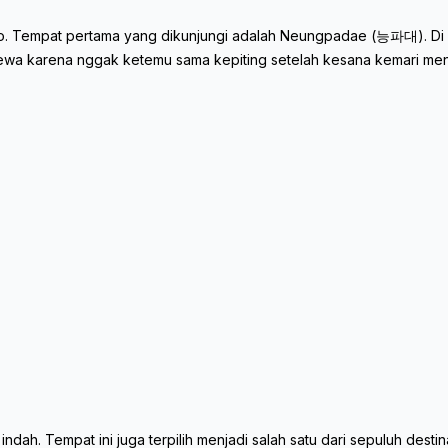
. Tempat pertama yang dikunjungi adalah Neungpadae (능파대). Di s
wa karena nggak ketemu sama kepiting setelah kesana kemari menca
h. Tempat ini juga terpilih menjadi salah satu dari sepuluh destina