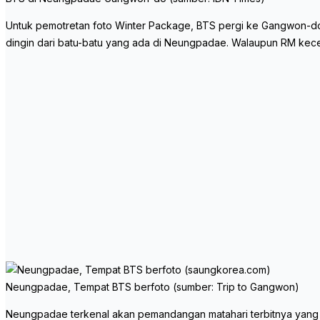
Untuk pemotretan foto Winter Package, BTS pergi ke Gangwon-do
dingin dari batu-batu yang ada di Neungpadae. Walaupun RM kece
Neungpadae, Tempat BTS berfoto (sumber: Trip to Gangwon)
Neungpadae terkenal akan pemandangan matahari terbitnya yang inda