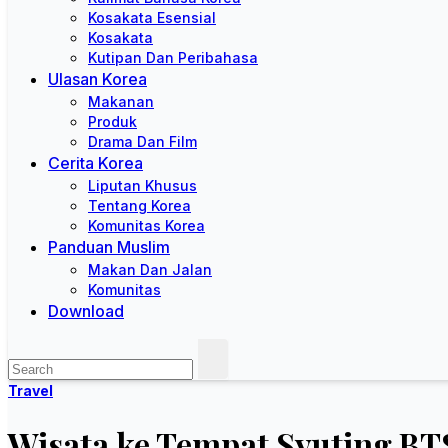
Kosakata Esensial
Kosakata
Kutipan Dan Peribahasa
Ulasan Korea
Makanan
Produk
Drama Dan Film
Cerita Korea
Liputan Khusus
Tentang Korea
Komunitas Korea
Panduan Muslim
Makan Dan Jalan
Komunitas
Download
Travel
Wisata ke Tempat Syuting BT