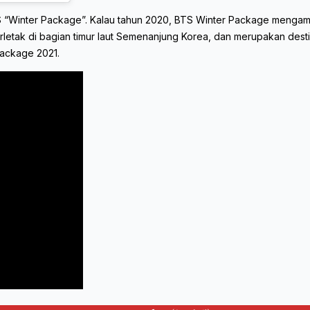
 “Winter Package”. Kalau tahun 2020, BTS Winter Package mengambil 
k di bagian timur laut Semenanjung Korea, dan merupakan destinasi
Package 2021.