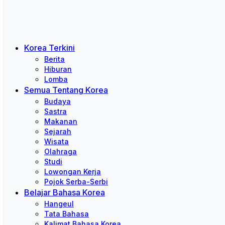
Korea Terkini
Berita
Hiburan
Lomba
Semua Tentang Korea
Budaya
Sastra
Makanan
Sejarah
Wisata
Olahraga
Studi
Lowongan Kerja
Pojok Serba-Serbi
Belajar Bahasa Korea
Hangeul
Tata Bahasa
Kalimat Bahasa Korea