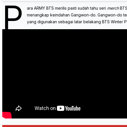
P
ara ARMY BTS merilis pasti sudah tahu seri
merch
BTS
menangkap keindahan Gangwon-do. Gangwon-do terleta
yang digunakan sebagai latar belakang BTS Winter 