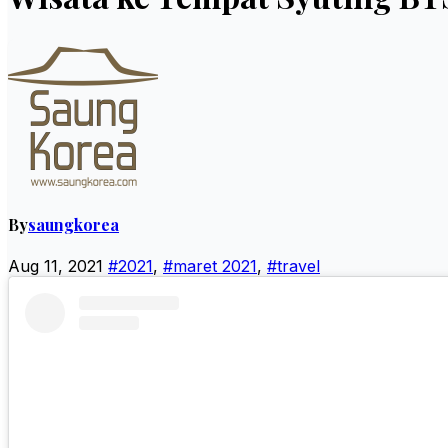
By
saungkorea
Aug 11, 2021
#2021
,
#maret 2021
,
#travel