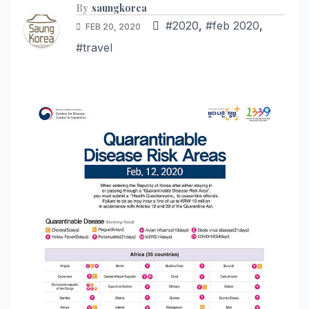
By
saungkorea
#2020
,
#feb 2020
,
FEB 20, 2020
#travel