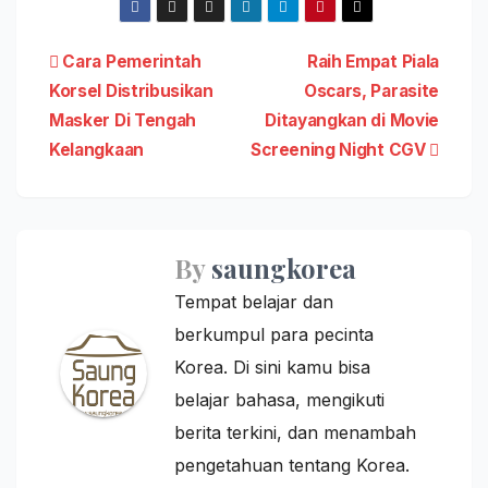
Post
Cara Pemerintah
Raih Empat Piala
Korsel Distribusikan
Oscars, Parasite
navigation
Masker Di Tengah
Ditayangkan di Movie
Kelangkaan
Screening Night CGV
By
saungkorea
Tempat belajar dan
berkumpul para pecinta
Korea. Di sini kamu bisa
belajar bahasa, mengikuti
berita terkini, dan menambah
pengetahuan tentang Korea.