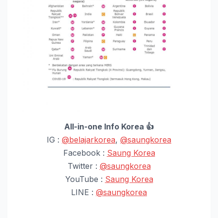
All-in-one Info Korea 👍
IG :
@belajarkorea
,
@saungkorea
Facebook :
Saung Korea
Twitter :
@saungkorea
YouTube :
Saung Korea
LINE :
@saungkorea