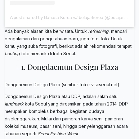
A post shared by Bahasa Korea w/ belajarkorea (@belajarkorea)
Ada banyak alasan kita berwisata. Untuk
refreshing
, mencari
pengalaman dan pengetahuan baru, juga foto-foto. Untuk
kamu yang suka fotografi, berikut adalah rekomendasi tempat
hunting
foto menarik di kota Seoul.
1. Dongdaemun Design Plaza
Dongdaemun Design Plaza (sumber foto : visitseoul.net)
Dongdaemun Design Plaza atau DDP, adalah salah satu
landmark
kota Seoul yang diresmikan pada tahun 2014. DDP
merupakan kompleks berbagai kegiatan budaya
diselenggarakan. Mulai dari pameran karya seni, pameran
koleksi museum, pasar seni, hingga penyelenggaraan acara
tahunan seperti
Seoul Fashion Week.