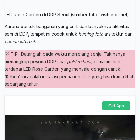
LED Rose Garden di DDP Seoul (sumber foto : visitseoul.net)
Karena bentuk bangunan yang unik dan banyaknya aktivitas
seni di DDP, tempat ini cocok untuk
hunting foto
arsitektur dan
human interest.
💡
TIP
: Datanglah pada waktu menjelang senja. Tak hanya
menangkap pesona DDP saat
golden hour,
di malam hari
terdapat LED Rose Garden yang menyala dengan cantik.
‘Kebun’ ini adalah instalasi permanen DDP yang bisa kamu lihat
sepanjang tahun.