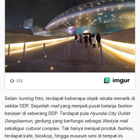
Selain
hunting
foto, terdapat beberapa objek wisata menarik di
sekitar DDP. Sejumlah
mall
yang menjadi pusat belanja
fashion
berjejer di seberang DDP. Terdapat pula
Hyundai City Outlet
Dongdaemun
, gedung yang berfungsi sebagai
lifestyle mall
sekaligus
cultural complex.
Tak hanya menjual produk
fashion,
terdapat kafe, bioskop, hingga museum seni di tempat ini.