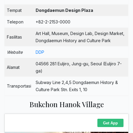
Tempat
Dongdaemun Design Plaza
Telepon
+82-2-2153-0000
Art Hall, Museum, Design Lab, Design Market,
Fasilitas
Dongdaemun History and Culture Park
Website
DDP
04566 281 Euljiro, Jung-gu, Seoul (Euljiro 7-
Alamat
ga)
Subway Line 2,4,5 Dongdaemun History &
Transportasi
Culture Park Stn. Exits 1, 10
Bukchon Hanok Village