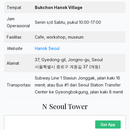
Tempat
Bukchon Hanok Village
Jam
Senin s/d Sabtu, pukul 10:00-17:00
Operasional
Fasilitas
Cafe, workshop, museum
Website
Hanok Seoul
37, Gyedong-gil, Jongno-gu, Seoul
Alamat
서울특별시 종로구 계동길 37 (계동)
Subway Line 1 Stasiun Jonggak, jalan kaki 16
Transportasi
menit; atau Bus #1 dari Seoul Station Transfer
Center ke Gyeongbokgung, jalan kaki 8 menit
N Seoul Tower