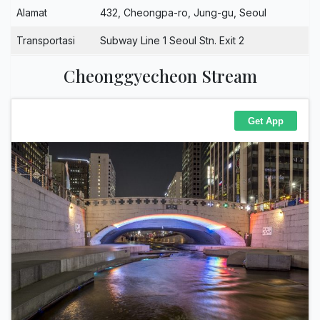
Alamat
432, Cheongpa-ro, Jung-gu, Seoul
Transportasi
Subway Line 1 Seoul Stn. Exit 2
Cheonggyecheon Stream