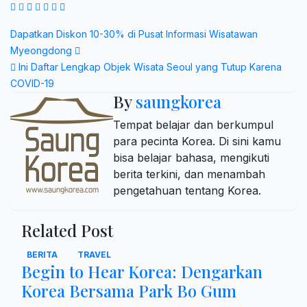
Post
Dapatkan Diskon 10-30% di Pusat Informasi Wisatawan
Myeongdong
navigation
Ini Daftar Lengkap Objek Wisata Seoul yang Tutup Karena
COVID-19
By
saungkorea
Tempat belajar dan berkumpul
para pecinta Korea. Di sini kamu
bisa belajar bahasa, mengikuti
berita terkini, dan menambah
pengetahuan tentang Korea.
Related Post
BERITA
TRAVEL
Begin to Hear Korea: Dengarkan
Korea Bersama Park Bo Gum