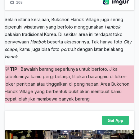
Selain istana kerajaan, Bukchon Hanok Village juga sering
dipenuhi wisatawan yang berfoto menggunakan
Hanbok
,
pakaian tradisional Korea. Di sekitar area ini terdapat toko
penyewaan
Hanbok
beserta aksesorinya. Tak hanya foto
City
scape,
kamu juga bisa foto
portrait
dengan latar belakang
Hanok.
💡
TIP
: Bawalah barang seperlunya untuk berfoto. Jika
sebelumnya kamu pergi belanja, titipkan barangmu di loker-
loker penitipan atau tinggalkan di penginapan. Area Bukchon
Hanok Village yang berbentuk bukit akan membuat kamu
cepat lelah jika membawa banyak barang.