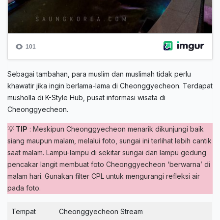
Sebagai tambahan, para muslim dan muslimah tidak perlu
khawatir jika ingin berlama-lama di Cheonggyecheon. Terdapat
musholla di K-Style Hub, pusat informasi wisata di
Cheonggyecheon.
💡
TIP
: Meskipun Cheonggyecheon menarik dikunjungi baik
siang maupun malam, melalui foto, sungai ini terlihat lebih cantik
saat malam. Lampu-lampu di sekitar sungai dan lampu gedung
pencakar langit membuat foto Cheonggyecheon ‘berwarna’ di
malam hari. Gunakan filter CPL untuk mengurangi refleksi air
pada foto.
Tempat
Cheonggyecheon Stream