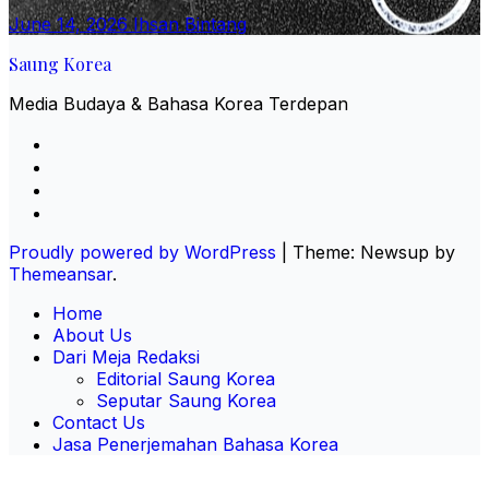
June 14, 2026
Ihsan Bintang
Saung Korea
Media Budaya & Bahasa Korea Terdepan
Proudly powered by WordPress
|
Theme: Newsup by
Themeansar
.
Home
About Us
Dari Meja Redaksi
Editorial Saung Korea
Seputar Saung Korea
Contact Us
Jasa Penerjemahan Bahasa Korea