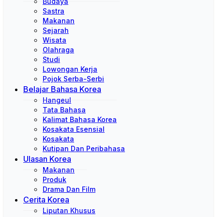
Budaya
Sastra
Makanan
Sejarah
Wisata
Olahraga
Studi
Lowongan Kerja
Pojok Serba-Serbi
Belajar Bahasa Korea
Hangeul
Tata Bahasa
Kalimat Bahasa Korea
Kosakata Esensial
Kosakata
Kutipan Dan Peribahasa
Ulasan Korea
Makanan
Produk
Drama Dan Film
Cerita Korea
Liputan Khusus