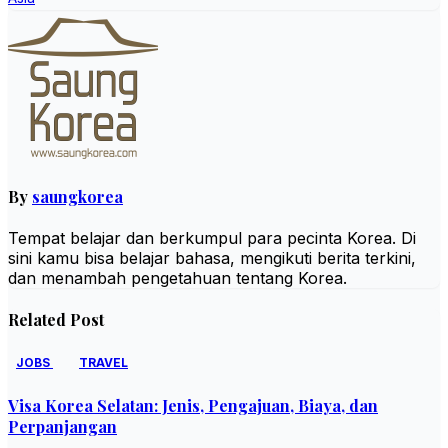
By
saungkorea
Tempat belajar dan berkumpul para pecinta Korea. Di
sini kamu bisa belajar bahasa, mengikuti berita terkini,
dan menambah pengetahuan tentang Korea.
Related Post
JOBS
TRAVEL
Visa Korea Selatan: Jenis, Pengajuan, Biaya, dan
Perpanjangan