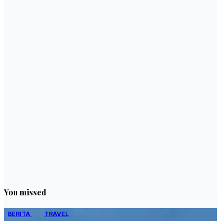
You missed
BERITA
TRAVEL