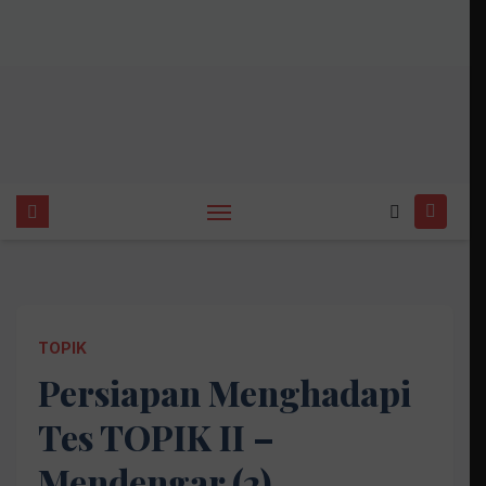
TOPIK
Persiapan Menghadapi
Tes TOPIK II –
Mendengar (2)