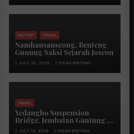
HISTORY
TRAVEL
Namhansanseong, Benteng
Gunung Saksi Sejarah Joseon
JULY 25, 2026
IHSAN BINTANG
TRAVEL
Yedangho Suspension
Bridge, Jembatan Gantung di
Atas Danau
JULY 13, 2026
IHSAN BINTANG