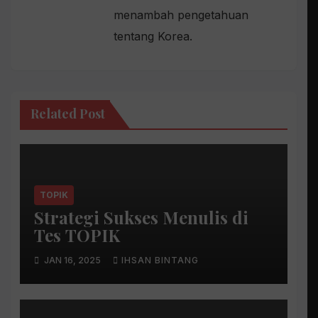
menambah pengetahuan
tentang Korea.
Related Post
TOPIK
Strategi Sukses Menulis di
Tes TOPIK
JAN 16, 2025
IHSAN BINTANG