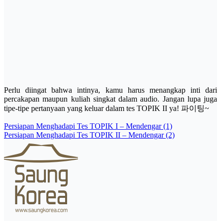
Perlu diingat bahwa intinya, kamu harus menangkap inti dari
percakapan maupun kuliah singkat dalam audio. Jangan lupa juga
tipe-tipe pertanyaan yang keluar dalam tes TOPIK II ya! 파이팅~
Post
Persiapan Menghadapi Tes TOPIK I – Mendengar (1)
Persiapan Menghadapi Tes TOPIK II – Mendengar (2)
navigation