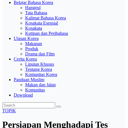
Belajar Bahasa Korea
Hangeul
Tata Bahasa
Kalimat Bahasa Korea
Kosakata Esensial
Kosakata
Kutipan dan Peribahasa
Ulasan Korea
Makanan
Produk
Drama dan Film
Cerita Korea
Liputan Khusus
Tentang Korea
Komunitas Korea
Panduan Muslim
Makan dan Jalan
Komunitas
Download
TOPIK
Persiapan Menghadapi Tes