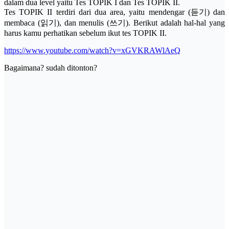
dalam dua level yaitu Tes TOPIK I dan Tes TOPIK II.
Tes TOPIK II terdiri dari dua area, yaitu mendengar (듣기) dan
membaca (읽기), dan menulis (쓰기). Berikut adalah hal-hal yang
harus kamu perhatikan sebelum ikut tes TOPIK II.
https://www.youtube.com/watch?v=xGVKRAWlAeQ
Bagaimana? sudah ditonton?