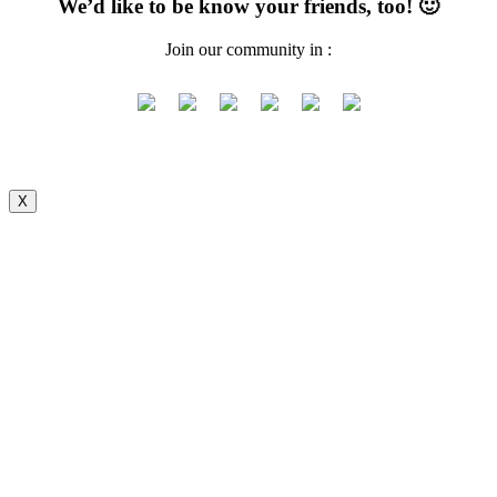
We’d like to be know your friends, too! 🙂
Join our community in :
X