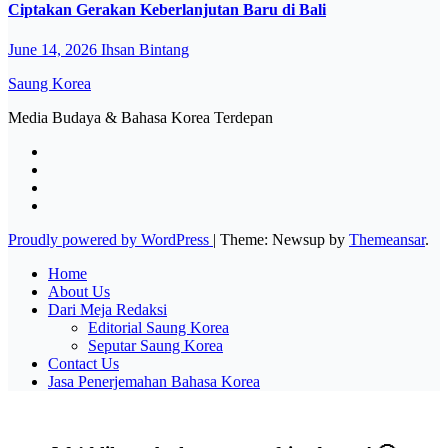
Ciptakan Gerakan Keberlanjutan Baru di Bali
June 14, 2026
Ihsan Bintang
Saung Korea
Media Budaya & Bahasa Korea Terdepan
Proudly powered by WordPress
|
Theme: Newsup by
Themeansar
.
Home
About Us
Dari Meja Redaksi
Editorial Saung Korea
Seputar Saung Korea
Contact Us
Jasa Penerjemahan Bahasa Korea