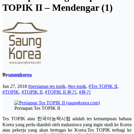
TOPIK II – Mendengar (1)
By
saungkorea
Jun 27, 2018
#persiapan tes topik
,
#tes topik
,
#Tes TOPIK II
,
#TOPIK
,
#TOPIK II
,
#TOPIK II 듣기
,
#듣기
Persiapan Tes TOPIK II
Tes TOPIK atau 한국어능력시험 adalah tes kemampuan bahasa
Korea yang perlu diambil oleh mahasiswa yang ingin studi ke Korea
atau pekerja yang akan bertugas ke Korea.Tes TOPIK terbagi ke