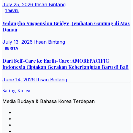
July 25, 2026
Ihsan Bintang
TRAVEL
Yedangho Suspension Bridge, Jembatan Gantung di Atas
Danau
July 13, 2026
Ihsan Bintang
BERITA
Dari Self-Care ke Earth-Care: AMOREPACIFIC
Indonesia Ciptakan Gerakan Keberlanjutan Baru di Bali
June 14, 2026
Ihsan Bintang
Saung Korea
Media Budaya & Bahasa Korea Terdepan