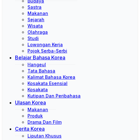
Budaya
Sastra
Makanan
Sejarah
Wisata
Olahraga
Studi
Lowongan Kerja
Pojok Serba-Serbi
Belajar Bahasa Korea
Hangeul
Tata Bahasa
Kalimat Bahasa Korea
Kosakata Esensial
Kosakata
Kutipan Dan Peribahasa
Ulasan Korea
Makanan
Produk
Drama Dan Film
Cerita Korea
Liputan Khusus