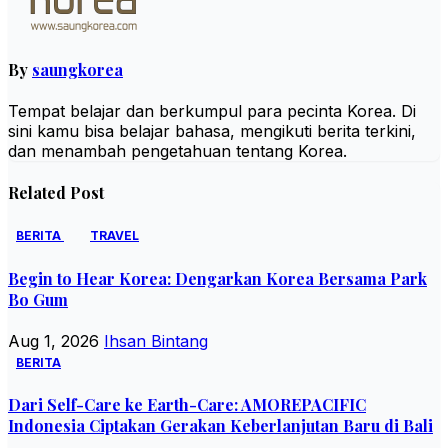
By
saungkorea
Tempat belajar dan berkumpul para pecinta Korea. Di
sini kamu bisa belajar bahasa, mengikuti berita terkini,
dan menambah pengetahuan tentang Korea.
Related Post
BERITA
TRAVEL
Begin to Hear Korea: Dengarkan Korea Bersama Park
Bo Gum
Aug 1, 2026
Ihsan Bintang
BERITA
Dari Self-Care ke Earth-Care: AMOREPACIFIC
Indonesia Ciptakan Gerakan Keberlanjutan Baru di Bali