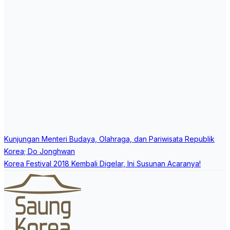
Post
Kunjungan Menteri Budaya, Olahraga, dan Pariwisata Republik
navigation
Korea; Do Jonghwan
Korea Festival 2018 Kembali Digelar, Ini Susunan Acaranya!