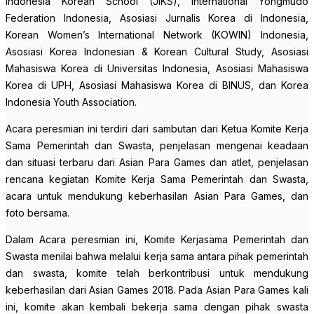
Indonesia Korean School (JIKS), International Yongmudo
Federation Indonesia, Asosiasi Jurnalis Korea di Indonesia,
Korean Women’s International Network (KOWIN) Indonesia,
Asosiasi Korea Indonesian & Korean Cultural Study, Asosiasi
Mahasiswa Korea di Universitas Indonesia, Asosiasi Mahasiswa
Korea di UPH, Asosiasi Mahasiswa Korea di BINUS, dan Korea
Indonesia Youth Association.
Acara peresmian ini terdiri dari sambutan dari Ketua Komite Kerja
Sama Pemerintah dan Swasta, penjelasan mengenai keadaan
dan situasi terbaru dari Asian Para Games dan atlet, penjelasan
rencana kegiatan Komite Kerja Sama Pemerintah dan Swasta,
acara untuk mendukung keberhasilan Asian Para Games, dan
foto bersama.
Dalam Acara peresmian ini, Komite Kerjasama Pemerintah dan
Swasta menilai bahwa melalui kerja sama antara pihak pemerintah
dan swasta, komite telah berkontribusi untuk mendukung
keberhasilan dari Asian Games 2018. Pada Asian Para Games kali
ini, komite akan kembali bekerja sama dengan pihak swasta