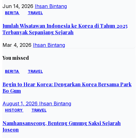
Jun 14, 2026
Ihsan Bintang
BERITA
TRAVEL
Jumlah Wisatawan Indonesia ke Korea di Tahun 2025
Terbanyak Sepanjang Sejarah
Mar 4, 2026
Ihsan Bintang
You missed
BERITA
TRAVEL
Begin to Hear Korea: Dengarkan Korea Bersama Park
Bo Gum
August 1, 2026
Ihsan Bintang
HISTORY
TRAVEL
Namhansanseong, Benteng Gunung Saksi Sejarah
Joseon