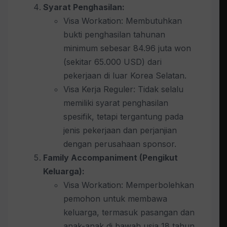
Syarat Penghasilan:
Visa Workation: Membutuhkan
bukti penghasilan tahunan
minimum sebesar 84.96 juta won
(sekitar 65.000 USD) dari
pekerjaan di luar Korea Selatan.
Visa Kerja Reguler: Tidak selalu
memiliki syarat penghasilan
spesifik, tetapi tergantung pada
jenis pekerjaan dan perjanjian
dengan perusahaan sponsor.
Family Accompaniment (Pengikut
Keluarga):
Visa Workation: Memperbolehkan
pemohon untuk membawa
keluarga, termasuk pasangan dan
anak-anak di bawah usia 18 tahun.