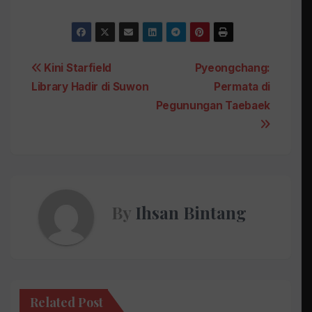
Post
Kini Starfield
Pyeongchang:
Library Hadir di Suwon
Permata di
navigation
Pegunungan Taebaek
By
Ihsan Bintang
Related Post