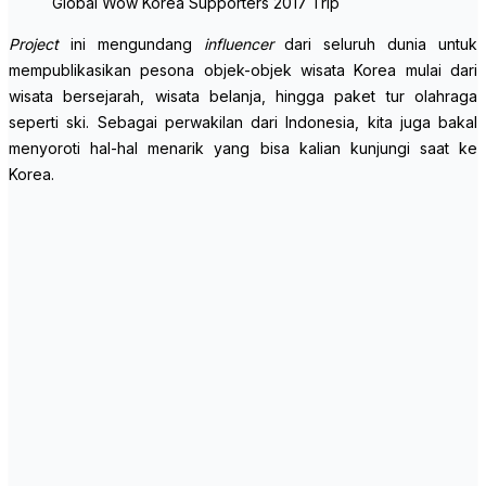
Global Wow Korea Supporters 2017 Trip
Project
ini mengundang
influencer
dari seluruh dunia untuk
mempublikasikan pesona objek-objek wisata Korea mulai dari
wisata bersejarah, wisata belanja, hingga paket tur olahraga
seperti ski. Sebagai perwakilan dari Indonesia, kita juga bakal
menyoroti hal-hal menarik yang bisa kalian kunjungi saat ke
Korea.