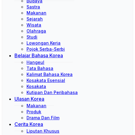
Budaya
Sastra
Makanan
Sejarah
Wisata
Olahraga
Studi
Lowongan Kerja
Pojok Serba-Serbi
Belajar Bahasa Korea
Hangeul
Tata Bahasa
Kalimat Bahasa Korea
Kosakata Esensial
Kosakata
Kutipan Dan Peribahasa
Ulasan Korea
Makanan
Produk
Drama Dan Film
Cerita Korea
Liputan Khusus