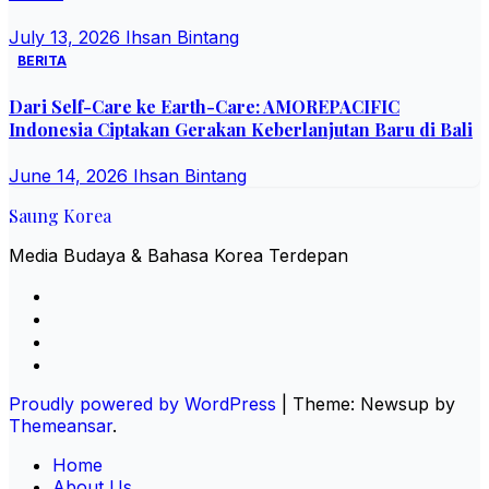
July 13, 2026
Ihsan Bintang
BERITA
Dari Self-Care ke Earth-Care: AMOREPACIFIC
Indonesia Ciptakan Gerakan Keberlanjutan Baru di Bali
June 14, 2026
Ihsan Bintang
Saung Korea
Media Budaya & Bahasa Korea Terdepan
Proudly powered by WordPress
|
Theme: Newsup by
Themeansar
.
Home
About Us