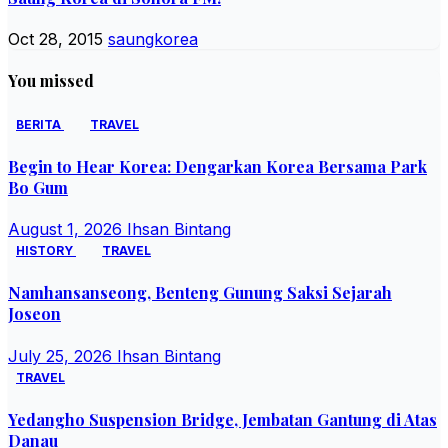
Oct 28, 2015
saungkorea
You missed
BERITA
TRAVEL
Begin to Hear Korea: Dengarkan Korea Bersama Park
Bo Gum
August 1, 2026
Ihsan Bintang
HISTORY
TRAVEL
Namhansanseong, Benteng Gunung Saksi Sejarah
Joseon
July 25, 2026
Ihsan Bintang
TRAVEL
Yedangho Suspension Bridge, Jembatan Gantung di Atas
Danau