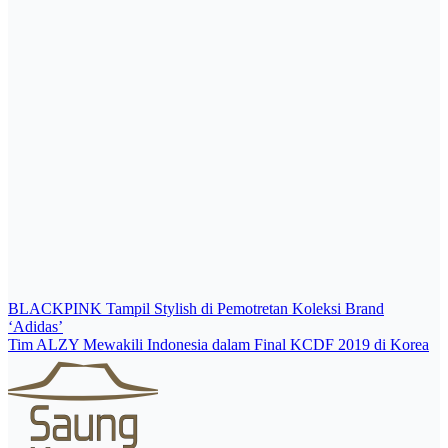
Post
BLACKPINK Tampil Stylish di Pemotretan Koleksi Brand
‘Adidas’
navigation
Tim ALZY Mewakili Indonesia dalam Final KCDF 2019 di Korea