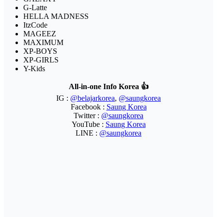
G-Latte
HELLA MADNESS
ItzCode
MAGEEZ
MAXIMUM
XP-BOYS
XP-GIRLS
Y-Kids
All-in-one Info Korea 👍
IG :
@belajarkorea
,
@saungkorea
Facebook :
Saung Korea
Twitter :
@saungkorea
YouTube :
Saung Korea
LINE :
@saungkorea