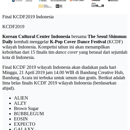
Final KCDF2019 Indonesia
KCDF2019
Korean Cultural Center Indonesia
bersama
The Seoul Shinmun
Daily
kembali menggelar
K-Pop Cover Dance Festival
(KCDF)
wilayah Indonesia. Kompetisi tahun ini akan menampilkan
kebolehan dari 15 finalis tim
dance cover
yang berasal dari sejumlah
kota di Indonesia.
Final KCDF 2019 wilayah Indonesia akan diadakan pada hari
Minggu, 21 April 2019 jam 14.00 WIB di Bandung Creative Hub,
Bandung. Acara ini terbuka untuk umum dan gratis. Berikut adalah
lima belas finalis KCDF 2019 wilayah Indonesia (berdasarkan
abjad).
ALIEN
ALZY
Brown Sugar
BUBBLEGUM
EOSIN
EXPECTO
GALAXY