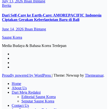
July 13, 2026
Ihsan Bintang
Berita
Dari Self-Care ke Earth-Care: AMOREPACIFIC Indonesia
Ciptakan Gerakan Keberlanjutan Baru di Bali
June 14, 2026
Ihsan Bintang
Saung Korea
Media Budaya & Bahasa Korea Terdepan
Proudly powered by WordPress
|
Theme: Newsup by
Themeansar
.
Home
About Us
Dari Meja Redaksi
Editorial Saung Korea
Seputar Saung Korea
Contact Us