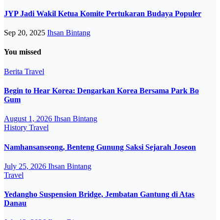
JYP Jadi Wakil Ketua Komite Pertukaran Budaya Populer
Sep 20, 2025
Ihsan Bintang
You missed
Berita
Travel
Begin to Hear Korea: Dengarkan Korea Bersama Park Bo
Gum
August 1, 2026
Ihsan Bintang
History
Travel
Namhansanseong, Benteng Gunung Saksi Sejarah Joseon
July 25, 2026
Ihsan Bintang
Travel
Yedangho Suspension Bridge, Jembatan Gantung di Atas
Danau