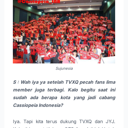
Sujunesia
S : Wah iya ya setelah TVXQ pecah fans lima
member juga terbagi. Kalo begitu saat ini
sudah ada berapa kota yang jadi cabang
Cassiopeia Indonesia?
Iya. Tapi kita terus dukung TVXQ dan JYJ.