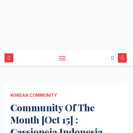
KOREAN COMMUNITY
Community Of The
Month [Oct 15] :
Cassiopeia Indonesia