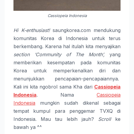
Cassiopeia Indonesia
Hi K-enthusiast!
saungkorea.com mendukung
komunitas Korea di Indonesia untuk terus
berkembang. Karena hal itulah kita menyajikan
section
‘Community of The Month’,
yang
memberikan kesempatan pada komunitas
Korea untuk memperkenalkan diri dan
menunjukkan pencapaian-pencapaiannya.
Kali ini kita ngobrol sama Kha dari
Cassiopeia
Indonesia
.
Nama
Cassiopeia
Indonesia
mungkin sudah dikenal sebagai
tempat kumpul para penggemar TVXQ di
Indonesia. Mau tau lebih jauh?
Scroll
ke
bawah ya ^^