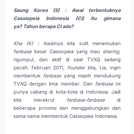
Saung Korea (S) : Awal terbentuknya
Cassiopeia Indonesia (CI) itu gimana
ya? Tahun berapa CI ada?
Kha (K) :
Awalnya kita sulit menemukan
fanbase
besar Cassiopeia yang mau
sharing
,
ngumpul, dan aktif di saat TVXQ sedang
pecah. Februari 2011,
founder
kita, Lia, ingin
membentuk
fanbase
yang masih mendukung
TVXQ dengan lima member. Dan
fanbase
ini
punya cabang di kota-kota di Indonesia. Jadi
kita merekrut
fanbase-fanbase
di
beberapa provinsi dan menggabungkan dan
sama-sama membentuk Cassiopeia Indonesia.