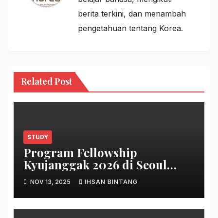
berita terkini, dan menambah
pengetahuan tentang Korea.
Related Post
STUDY
Program Fellowship
Kyujanggak 2026 di Seoul
National University
NOV 13, 2025
IHSAN BINTANG