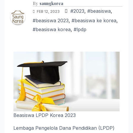
By
saungkorea
#2023
,
#beasiswa
,
FEB 12, 2023
#beasiswa 2023
,
#beasiswa ke korea
,
#beasiswa korea
,
#lpdp
Beasiswa LPDP Korea 2023
Lembaga Pengelola Dana Pendidikan (LPDP)