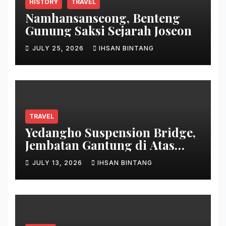
HISTORY
TRAVEL
Namhansanseong, Benteng
Gunung Saksi Sejarah Joseon
JULY 25, 2026
IHSAN BINTANG
TRAVEL
Yedangho Suspension Bridge,
Jembatan Gantung di Atas
Danau
JULY 13, 2026
IHSAN BINTANG