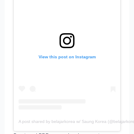
View this post on Instagram
A post shared by belajarkorea w/ Saung Korea (@belajarkor