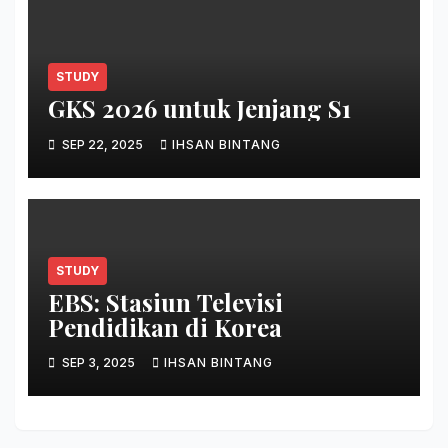
STUDY
GKS 2026 untuk Jenjang S1
SEP 22, 2025
IHSAN BINTANG
STUDY
EBS: Stasiun Televisi
Pendidikan di Korea
SEP 3, 2025
IHSAN BINTANG