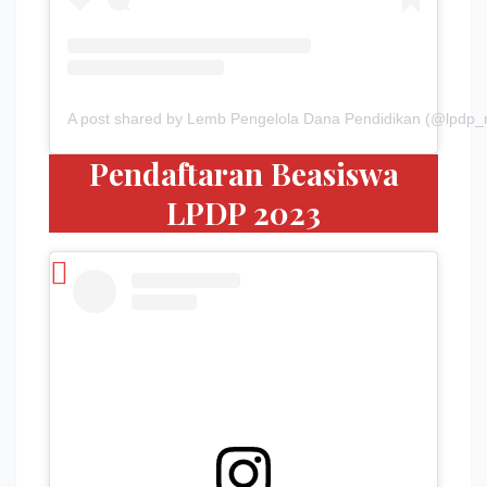
A post shared by Lemb Pengelola Dana Pendidikan (@lpdp_r
Pendaftaran Beasiswa
LPDP 2023