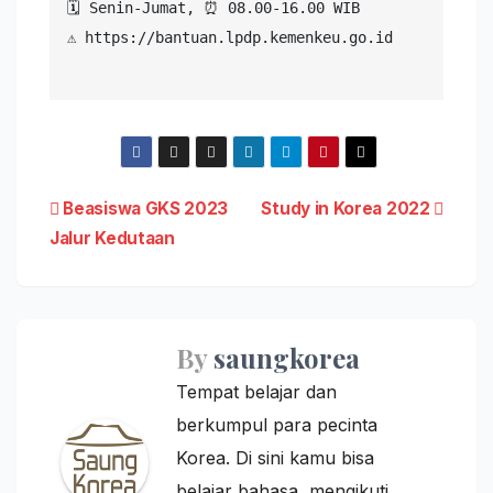
🗓 Senin-Jumat, ⏰ 08.00-16.00 WIB

⚠️ https://bantuan.lpdp.kemenkeu.go.id

Post
Beasiswa GKS 2023
Study in Korea 2022
Jalur Kedutaan
navigation
By
saungkorea
Tempat belajar dan
berkumpul para pecinta
Korea. Di sini kamu bisa
belajar bahasa, mengikuti