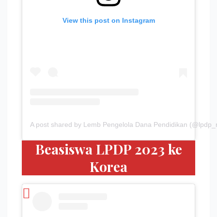
View this post on Instagram
A post shared by Lemb Pengelola Dana Pendidikan (@lpdp_r
Beasiswa LPDP 2023 ke
Korea