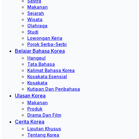
Sastra
Makanan
Sejarah
Wisata
Olahraga
Studi
Lowongan Kerja
Pojok Serba-Serbi
Belajar Bahasa Korea
Hangeul
Tata Bahasa
Kalimat Bahasa Korea
Kosakata Esensial
Kosakata
Kutipan Dan Peribahasa
Ulasan Korea
Makanan
Produk
Drama Dan Film
Cerita Korea
Liputan Khusus
Tentang Korea