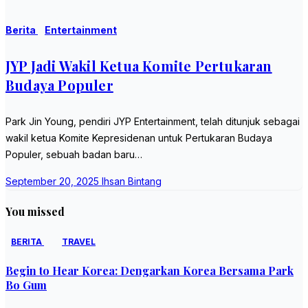
Berita
Entertainment
JYP Jadi Wakil Ketua Komite Pertukaran
Budaya Populer
Park Jin Young, pendiri JYP Entertainment, telah ditunjuk sebagai
wakil ketua Komite Kepresidenan untuk Pertukaran Budaya
Populer, sebuah badan baru…
September 20, 2025
Ihsan Bintang
You missed
BERITA
TRAVEL
Begin to Hear Korea: Dengarkan Korea Bersama Park
Bo Gum