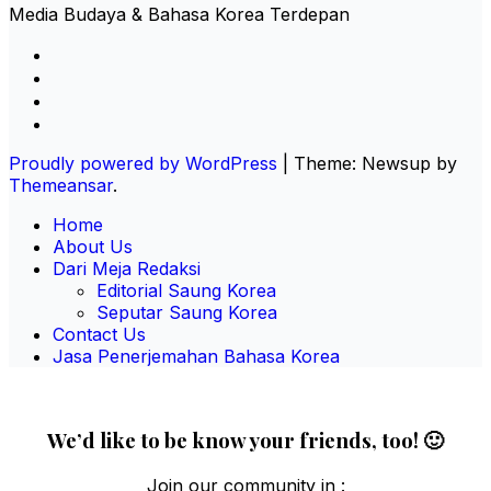
Media Budaya & Bahasa Korea Terdepan
Proudly powered by WordPress
|
Theme: Newsup by
Themeansar
.
Home
About Us
Dari Meja Redaksi
Editorial Saung Korea
Seputar Saung Korea
Contact Us
Jasa Penerjemahan Bahasa Korea
We’d like to be know your friends, too! 🙂
Join our community in :