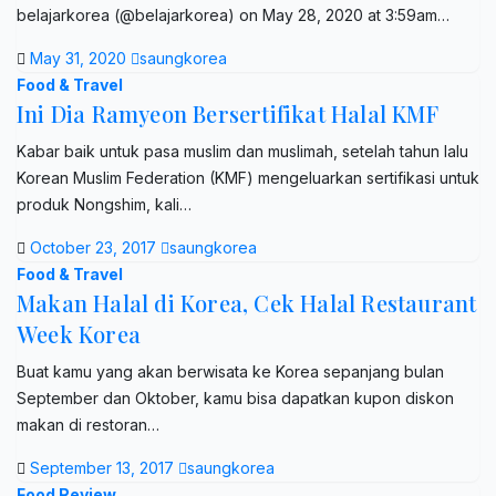
belajarkorea (@belajarkorea) on May 28, 2020 at 3:59am…
May 31, 2020
saungkorea
Food & Travel
Ini Dia Ramyeon Bersertifikat Halal KMF
Kabar baik untuk pasa muslim dan muslimah, setelah tahun lalu
Korean Muslim Federation (KMF) mengeluarkan sertifikasi untuk
produk Nongshim, kali…
October 23, 2017
saungkorea
Food & Travel
Makan Halal di Korea, Cek Halal Restaurant
Week Korea
Buat kamu yang akan berwisata ke Korea sepanjang bulan
September dan Oktober, kamu bisa dapatkan kupon diskon
makan di restoran…
September 13, 2017
saungkorea
Food Review