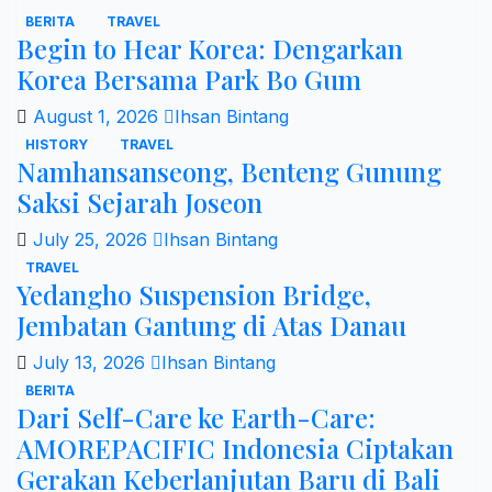
pagination
BERITA
TRAVEL
Begin to Hear Korea: Dengarkan
Korea Bersama Park Bo Gum
August 1, 2026
Ihsan Bintang
HISTORY
TRAVEL
Namhansanseong, Benteng Gunung
Saksi Sejarah Joseon
July 25, 2026
Ihsan Bintang
TRAVEL
Yedangho Suspension Bridge,
Jembatan Gantung di Atas Danau
July 13, 2026
Ihsan Bintang
BERITA
Dari Self-Care ke Earth-Care:
AMOREPACIFIC Indonesia Ciptakan
Gerakan Keberlanjutan Baru di Bali