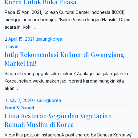
Korea Untuk Buka Puasa
Pada 15 April 2021, Korean Cultural Center Indonesia (KCCI)
menggelar acara bertajuk “Buka Puasa dengan Hansik”. Dalam
acara ini Koki…
April 15, 2021
saungkorea
Travel
Intip Rekomendasi Kuliner di Gwangjang
Market Ini!
Siapa sih yang nggak suka makan? Apalagi saat jalan-jalan ke
Korea, setiap waktu makan jadi berarti karena mungkin kita
akan…
July 7, 2020
saungkorea
Food & Travel
Lima Restoran Vegan dan Vegetarian
Ramah Muslim di Korea
View this post on Instagram A post shared by Bahasa Korea w/