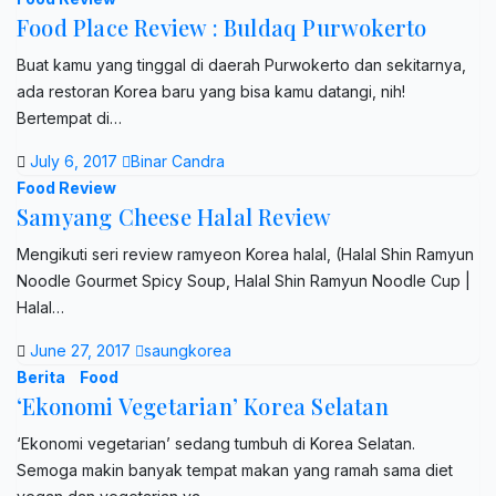
Food Place Review : Buldaq Purwokerto
Buat kamu yang tinggal di daerah Purwokerto dan sekitarnya,
ada restoran Korea baru yang bisa kamu datangi, nih!
Bertempat di…
July 6, 2017
Binar Candra
Food Review
Samyang Cheese Halal Review
Mengikuti seri review ramyeon Korea halal, (Halal Shin Ramyun
Noodle Gourmet Spicy Soup, Halal Shin Ramyun Noodle Cup |
Halal…
June 27, 2017
saungkorea
Berita
Food
‘Ekonomi Vegetarian’ Korea Selatan
‘Ekonomi vegetarian’ sedang tumbuh di Korea Selatan.
Semoga makin banyak tempat makan yang ramah sama diet