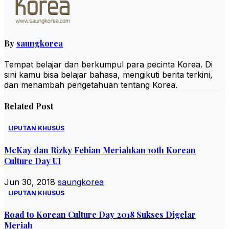
By
saungkorea
Tempat belajar dan berkumpul para pecinta Korea. Di
sini kamu bisa belajar bahasa, mengikuti berita terkini,
dan menambah pengetahuan tentang Korea.
Related Post
LIPUTAN KHUSUS
McKay dan Rizky Febian Meriahkan 10th Korean
Culture Day UI
Jun 30, 2018
saungkorea
LIPUTAN KHUSUS
Road to Korean Culture Day 2018 Sukses Digelar
Meriah