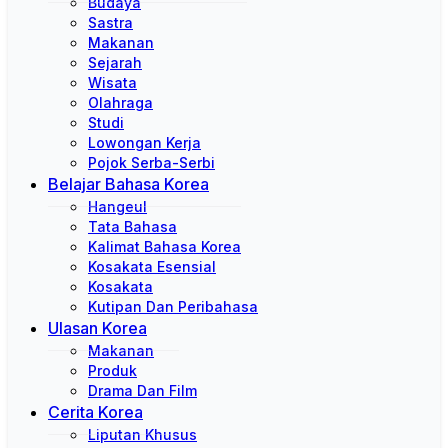
Budaya
Sastra
Makanan
Sejarah
Wisata
Olahraga
Studi
Lowongan Kerja
Pojok Serba-Serbi
Belajar Bahasa Korea
Hangeul
Tata Bahasa
Kalimat Bahasa Korea
Kosakata Esensial
Kosakata
Kutipan Dan Peribahasa
Ulasan Korea
Makanan
Produk
Drama Dan Film
Cerita Korea
Liputan Khusus