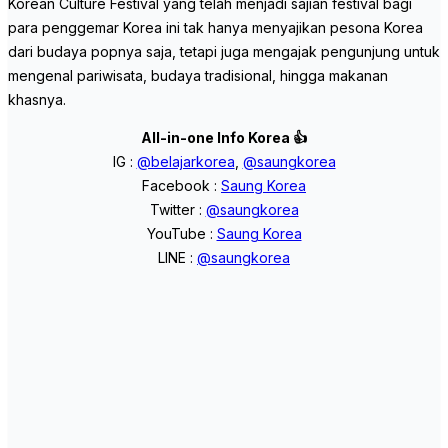
Korean Culture Festival yang telah menjadi sajian festival bagi
para penggemar Korea ini tak hanya menyajikan pesona Korea
dari budaya popnya saja, tetapi juga mengajak pengunjung untuk
mengenal pariwisata, budaya tradisional, hingga makanan
khasnya.
All-in-one Info Korea 👍
IG :
@belajarkorea
,
@saungkorea
Facebook :
Saung Korea
Twitter :
@saungkorea
YouTube :
Saung Korea
LINE :
@saungkorea