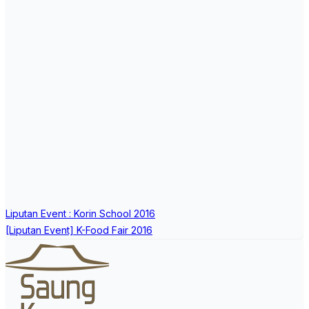
Post
Liputan Event : Korin School 2016
navigation
[Liputan Event] K-Food Fair 2016