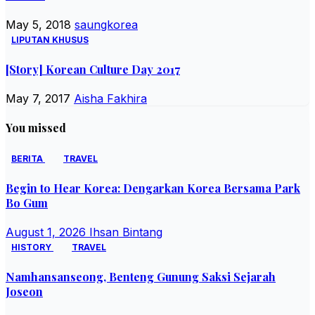
May 5, 2018
saungkorea
LIPUTAN KHUSUS
[Story] Korean Culture Day 2017
May 7, 2017
Aisha Fakhira
You missed
BERITA
TRAVEL
Begin to Hear Korea: Dengarkan Korea Bersama Park
Bo Gum
August 1, 2026
Ihsan Bintang
HISTORY
TRAVEL
Namhansanseong, Benteng Gunung Saksi Sejarah
Joseon