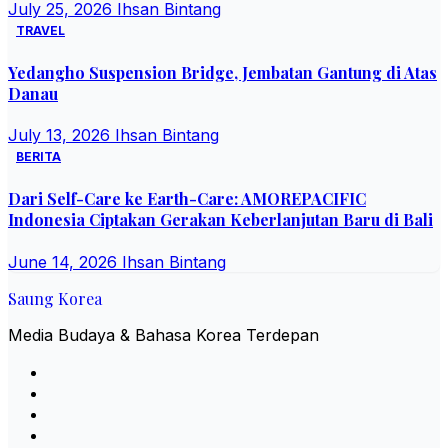
July 25, 2026
Ihsan Bintang
TRAVEL
Yedangho Suspension Bridge, Jembatan Gantung di Atas
Danau
July 13, 2026
Ihsan Bintang
BERITA
Dari Self-Care ke Earth-Care: AMOREPACIFIC
Indonesia Ciptakan Gerakan Keberlanjutan Baru di Bali
June 14, 2026
Ihsan Bintang
Saung Korea
Media Budaya & Bahasa Korea Terdepan