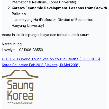
International Relations, Korea University)
Korea’s Economic Development: Lessons from Growth
Policies
– Joonkyung Ha (Professor, Division of Economics,
Hanyang University)
Acara ini tidak dipungut biaya dan terbuka untuk umum.
Narahubung:
Lovelyta – 081908188559
Post
GOT7 2018 World Tour ‘Eyes on You’ in Jakarta (30 Jul 2018)
navigation
Korea Education Fair 2018 (Jakarta, 19 Mei 2018)