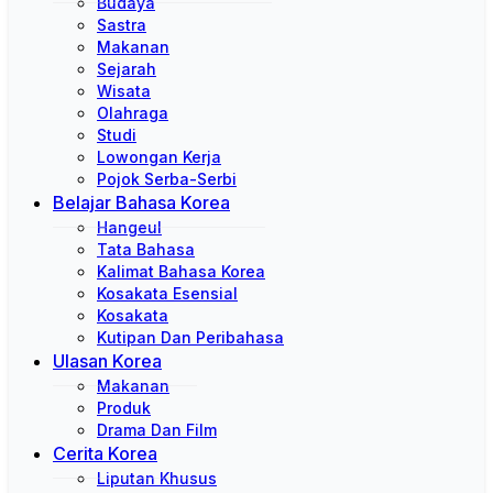
Budaya
Sastra
Makanan
Sejarah
Wisata
Olahraga
Studi
Lowongan Kerja
Pojok Serba-Serbi
Belajar Bahasa Korea
Hangeul
Tata Bahasa
Kalimat Bahasa Korea
Kosakata Esensial
Kosakata
Kutipan Dan Peribahasa
Ulasan Korea
Makanan
Produk
Drama Dan Film
Cerita Korea
Liputan Khusus