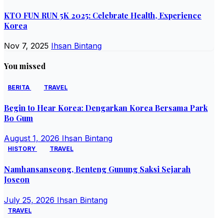
KTO FUN RUN 5K 2025: Celebrate Health, Experience
Korea
Nov 7, 2025
Ihsan Bintang
You missed
BERITA
TRAVEL
Begin to Hear Korea: Dengarkan Korea Bersama Park
Bo Gum
August 1, 2026
Ihsan Bintang
HISTORY
TRAVEL
Namhansanseong, Benteng Gunung Saksi Sejarah
Joseon
July 25, 2026
Ihsan Bintang
TRAVEL