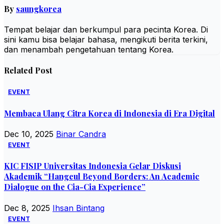
By
saungkorea
Tempat belajar dan berkumpul para pecinta Korea. Di
sini kamu bisa belajar bahasa, mengikuti berita terkini,
dan menambah pengetahuan tentang Korea.
Related Post
EVENT
Membaca Ulang Citra Korea di Indonesia di Era Digital
Dec 10, 2025
Binar Candra
EVENT
KIC FISIP Universitas Indonesia Gelar Diskusi
Akademik “Hangeul Beyond Borders: An Academic
Dialogue on the Cia-Cia Experience”
Dec 8, 2025
Ihsan Bintang
EVENT