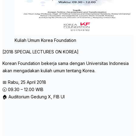
Kuliah Umum Korea Foundation
[2018 SPECIAL LECTURES ON KOREA]
Korean Foundation bekerja sama dengan Universitas Indonesia
akan mengadakan kuliah umum tentang Korea.
📅 Rabu, 25 April 2018
🕣 09.30 – 12.00 WIB
🏠 Auditorium Gedung X, FIB UI