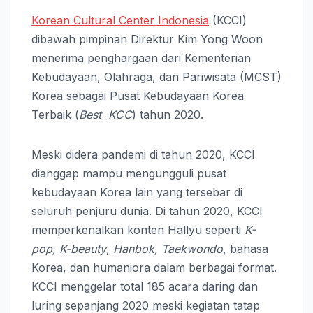
Korean Cultural Center Indonesia
(KCCI)
dibawah pimpinan Direktur Kim Yong Woon
menerima penghargaan dari Kementerian
Kebudayaan, Olahraga, dan Pariwisata (MCST)
Korea sebagai Pusat Kebudayaan Korea
Terbaik (
Best KCC
) tahun 2020.
Meski didera pandemi di tahun 2020, KCCI
dianggap mampu mengungguli pusat
kebudayaan Korea lain yang tersebar di
seluruh penjuru dunia. Di tahun 2020, KCCI
memperkenalkan konten Hallyu seperti
K-
pop, K-beauty
,
Hanbok, Taekwondo
, bahasa
Korea, dan humaniora dalam berbagai format.
KCCI menggelar total 185 acara daring dan
luring sepanjang 2020 meski kegiatan tatap