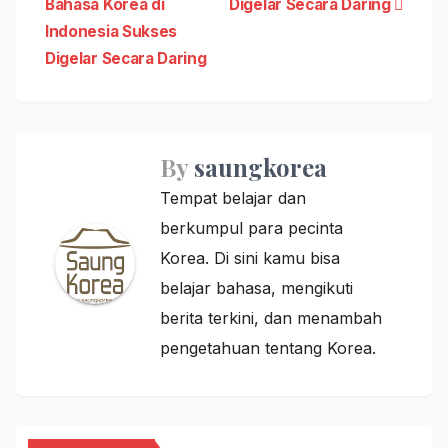
Bahasa Korea di
Digelar Secara Daring
navigation
Indonesia Sukses
Digelar Secara Daring
By
saungkorea
Tempat belajar dan
berkumpul para pecinta
Korea. Di sini kamu bisa
belajar bahasa, mengikuti
berita terkini, dan menambah
pengetahuan tentang Korea.