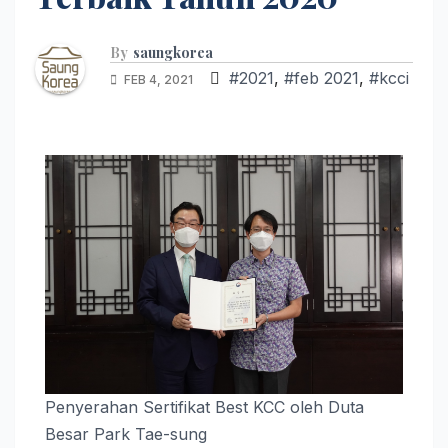
By
saungkorea
#2021
,
#feb 2021
,
#kcci
FEB 4, 2021
Penyerahan Sertifikat Best KCC oleh Duta
Besar Park Tae-sung