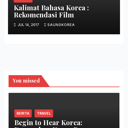
Kalimat Bahasa Korea :
Rekomendasi Film
JUL 14, 2017
SAUNGKOREA
You missed
BERITA
TRAVEL
Begin to Hear Korea: