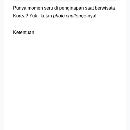
Punya momen seru di penginapan saat berwisata
Korea? Yuk, ikutan
photo challenge
-nya!⁣
Ketentuan :⁣