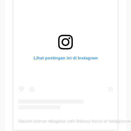
Lihat postingan ini di Instagram
Sebuah kiriman dibagikan oleh Bahasa Korea w/ belajarkore