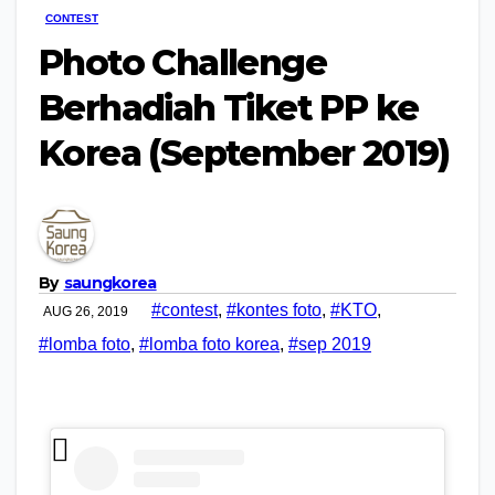
CONTEST
Photo Challenge
Berhadiah Tiket PP ke
Korea (September 2019)
By
saungkorea
#contest
,
#kontes foto
,
#KTO
,
AUG 26, 2019
#lomba foto
,
#lomba foto korea
,
#sep 2019