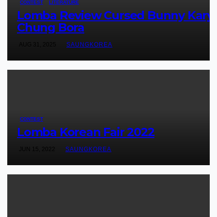
CONTEST
LITERATURE
Lomba Review Cursed Bunny Kary
Chung Bora
AUG 31, 2025
SAUNGKOREA
CONTEST
Lomba Korean Fair 2022
JUN 15, 2022
SAUNGKOREA