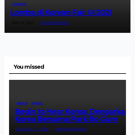
CONTEST
Lomba di Korean Fair UI 2021
JUN 14, 2021
SAUNGKOREA
You missed
BERITA
TRAVEL
Begin to Hear Korea: Dengarkan
Korea Bersama Park Bo Gum
AUGUST 1, 2026
IHSAN BINTANG