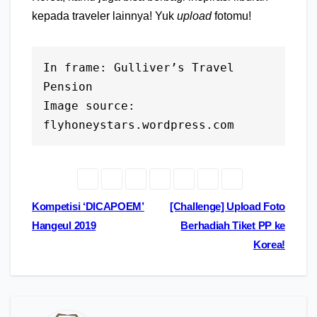
kepada traveler lainnya! Yuk
upload
fotomu!
⁣In frame: Gulliver’s Travel 
Pension⁣

Image source: 
Post
Kompetisi ‘DICAPOEM’
[Challenge] Upload Foto
Hangeul 2019
Berhadiah Tiket PP ke
navigation
Korea!