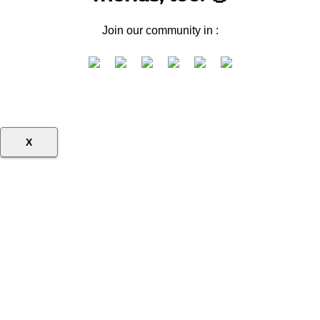
Join our community in :
X