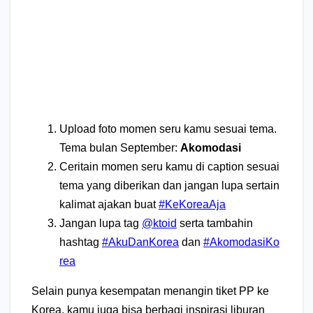
Upload foto momen seru kamu sesuai tema.
Tema bulan September:
Akomodasi⁣
Ceritain momen seru kamu di caption sesuai
tema yang diberikan dan jangan lupa sertain
kalimat ajakan buat
#KeKoreaAja
Jangan lupa tag
@ktoid
serta tambahin
hashtag
#AkuDanKorea
dan
#AkomodasiKo
rea
Selain punya kesempatan menangin tiket PP ke
Korea, kamu juga bisa berbagi inspirasi liburan