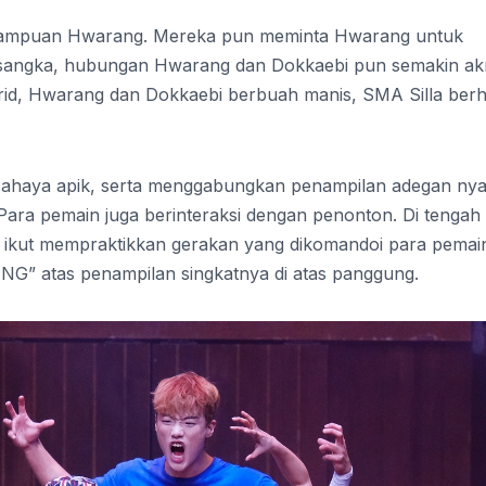
mampuan Hwarang. Mereka pun meminta Hwarang untuk
isangka, hubungan Hwarang dan Dokkaebi pun semakin ak
urid, Hwarang dan Dokkaebi berbuah manis, SMA Silla berh
ahaya apik, serta menggabungkan penampilan adegan nya
 Para pemain juga berinteraksi dengan penonton. Di tengah
uk ikut mempraktikkan gerakan yang dikomandoi para pemai
ING” atas penampilan singkatnya di atas panggung.