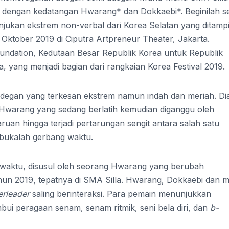
t dengan kedatangan Hwarang* dan Dokkaebi*. Beginilah se
jukan ekstrem non-verbal dari Korea Selatan yang ditamp
 Oktober 2019 di Ciputra Artpreneur Theater, Jakarta.
undation, Kedutaan Besar Republik Korea untuk Republik
a, yang menjadi bagian dari rangkaian Korea Festival 2019.
adegan yang terkesan ekstrem namun indah dan meriah. Di
 Hwarang yang sedang berlatih kemudian diganggu oleh
ruan hingga terjadi pertarungan sengit antara salah satu
bukalah gerbang waktu.
aktu, disusul oleh seorang Hwarang yang berubah
ahun 2019, tepatnya di SMA Silla. Hwarang, Dokkaebi dan m
erleader
saling berinteraksi. Para pemain menunjukkan
bui peragaan senam, senam ritmik, seni bela diri, dan
b-