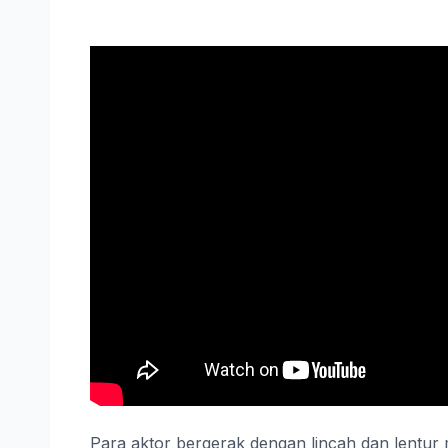
Para aktor bergerak dengan lincah dan lentu