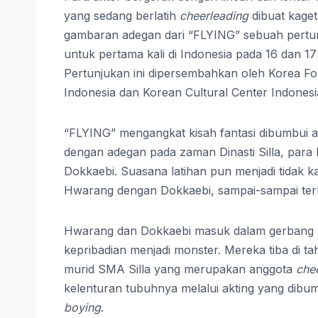
yang sedang berlatih
cheerleading
dibuat kage
gambaran adegan dari “FLYING” sebuah pertun
untuk pertama kali di Indonesia pada 16 dan 17
Pertunjukan ini dipersembahkan oleh Korea Fo
Indonesia dan Korean Cultural Center Indonesi
“FLYING” mengangkat kisah fantasi dibumbui 
dengan adegan pada zaman Dinasti Silla, para
Dokkaebi. Suasana latihan pun menjadi tidak ka
Hwarang dengan Dokkaebi, sampai-sampai ter
Hwarang dan Dokkaebi masuk dalam gerbang w
kepribadian menjadi monster. Mereka tiba di t
murid SMA Silla yang merupakan anggota
che
kelenturan tubuhnya melalui akting yang dibum
boying
.