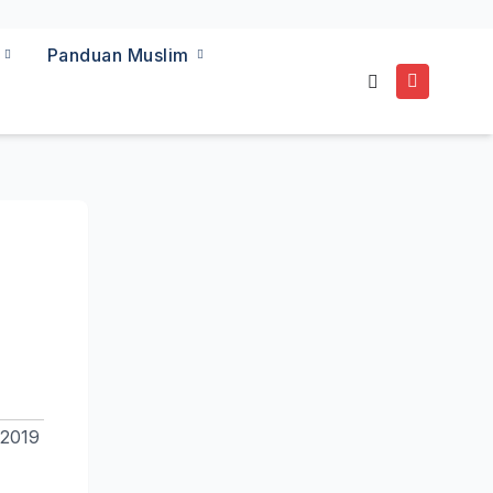
a
Panduan Muslim
 2019