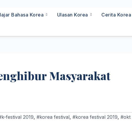
lajar Bahasa Korea
Ulasan Korea
Cerita Kore
enghibur Masyarakat
#k-festival 2019
,
#korea festival
,
#korea festival 2019
,
#okt