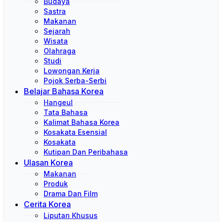
Budaya
Sastra
Makanan
Sejarah
Wisata
Olahraga
Studi
Lowongan Kerja
Pojok Serba-Serbi
Belajar Bahasa Korea
Hangeul
Tata Bahasa
Kalimat Bahasa Korea
Kosakata Esensial
Kosakata
Kutipan Dan Peribahasa
Ulasan Korea
Makanan
Produk
Drama Dan Film
Cerita Korea
Liputan Khusus