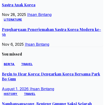
Sastra Anak Korea
Nov 28, 2025
Ihsan Bintang
LITERATURE
Penghargaan Penerjemahan Sastra Korea Modern ke-
56
Nov 6, 2025
Ihsan Bintang
You missed
BERITA
TRAVEL
Begin to Hear Korea: Dengarkan Korea Bersama Park
Bo Gum
August 1, 2026
Ihsan Bintang
HISTORY
TRAVEL
Namhansanseong, Benteng Gunung Saksi Sejarah