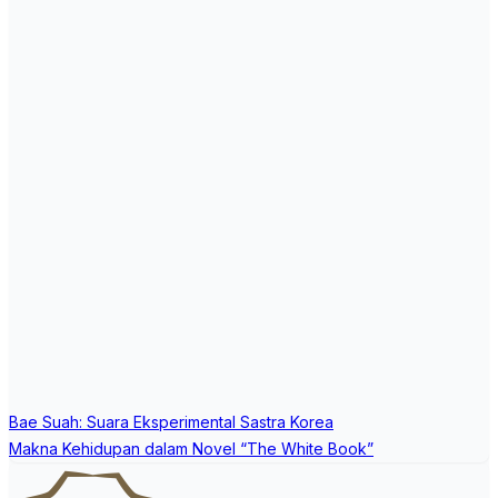
Post
Bae Suah: Suara Eksperimental Sastra Korea
navigation
Makna Kehidupan dalam Novel “The White Book”