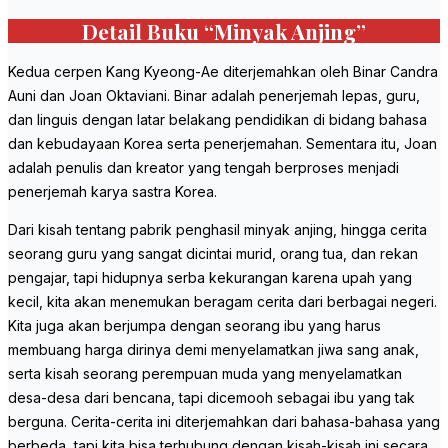
Detail Buku “Minyak Anjing”
Kedua cerpen Kang Kyeong-Ae diterjemahkan oleh Binar Candra
Auni dan Joan Oktaviani. Binar adalah penerjemah lepas, guru,
dan linguis dengan latar belakang pendidikan di bidang bahasa
dan kebudayaan Korea serta penerjemahan. Sementara itu, Joan
adalah penulis dan kreator yang tengah berproses menjadi
penerjemah karya sastra Korea.
Dari kisah tentang pabrik penghasil minyak anjing, hingga cerita
seorang guru yang sangat dicintai murid, orang tua, dan rekan
pengajar, tapi hidupnya serba kekurangan karena upah yang
kecil, kita akan menemukan beragam cerita dari berbagai negeri.
Kita juga akan berjumpa dengan seorang ibu yang harus
membuang harga dirinya demi menyelamatkan jiwa sang anak,
serta kisah seorang perempuan muda yang menyelamatkan
desa-desa dari bencana, tapi dicemooh sebagai ibu yang tak
berguna. Cerita-cerita ini diterjemahkan dari bahasa-bahasa yang
berbeda, tapi kita bisa terhubung dengan kisah-kisah ini secara