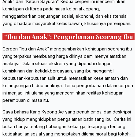
Anak” dan “Kebun Sayuran”. Kedua cerpen ini mencerminkan
kehidupan di Korea pada masa kolonial Jepang,
menggambarkan perjuangan sosial, ekonomi, dan eksistensial
yang dihadapi masyarakat kelas bawah, khususnya perempuan.
“Ibu dan Anak”: Pengorbanan
Seorang Ibu
Cerpen “Ibu dan Anak” menggambarkan kehidupan seorang ibu
yang terpaksa membuang harga dirinya demi menyelamatkan
anaknya. Dalam situasi ekstrem yang dipenuhi dengan
kemiskinan dan ketidakberdayaan, sang ibu mengambil
keputusan-keputusan sulit untuk memastikan keselamatan dan
kelangsungan hidup anaknya. Tema pengorbanan dalam cerpen
ini menjadi inti utama yang mencerminkan realitas kehidupan
perempuan di masa itu.
Gaya bahasa Kang Kyeong Ae yang penuh emosi dan deskripsi
yang hidup menghidupkan pengalaman batin sang ibu. Cerita ini
bukan hanya tentang hubungan keluarga, tetapi juga tentang
ketidakadilan sosial yang menciptakan dilema moral bagi tokoh-