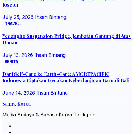
Joseon
July 25, 2026
Ihsan Bintang
TRAVEL
Yedangho Suspension Bridge, Jembatan Gantung di Atas
Danau
July 13, 2026
Ihsan Bintang
BERITA
Dari Self-Care ke Earth-Care: AMOREPACIFIC
Indonesia Ciptakan Gerakan Keberlanjutan Baru di Bali
June 14, 2026
Ihsan Bintang
Saung Korea
Media Budaya & Bahasa Korea Terdepan