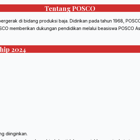
Tentang POSCO
ergerak di bidang produksi baja. Didirikan pada tahun 1968, POSCO
POSCO memberikan dukungan pendidikan melalui beasiswa POSCO As
hip 2024
ng diinginkan.