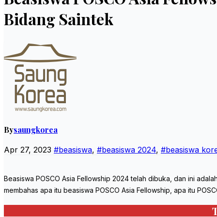
Bidang Saintek
By
saungkorea
Apr 27, 2023
#beasiswa
,
#beasiswa 2024
,
#beasiswa kor
Beasiswa POSCO Asia Fellowship 2024 telah dibuka, dan ini adalah 
membahas apa itu beasiswa POSCO Asia Fellowship, apa itu POSCO,