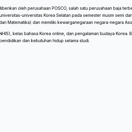
erikan oleh perusahaan POSCO, salah satu perusahaan baja terbesa
 universitas-universitas Korea Selatan pada semester musim semi d
 dan Matematika) dan memiliki kewarganegaraan negara-negara Asia
 (NHIS), kelas bahasa Korea online, dan pengalaman budaya Korea. 
 pendidikan dan kebutuhan hidup selama studi.