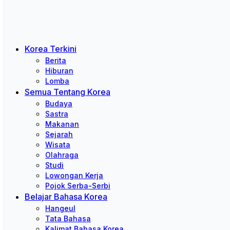
Korea Terkini
Berita
Hiburan
Lomba
Semua Tentang Korea
Budaya
Sastra
Makanan
Sejarah
Wisata
Olahraga
Studi
Lowongan Kerja
Pojok Serba-Serbi
Belajar Bahasa Korea
Hangeul
Tata Bahasa
Kalimat Bahasa Korea