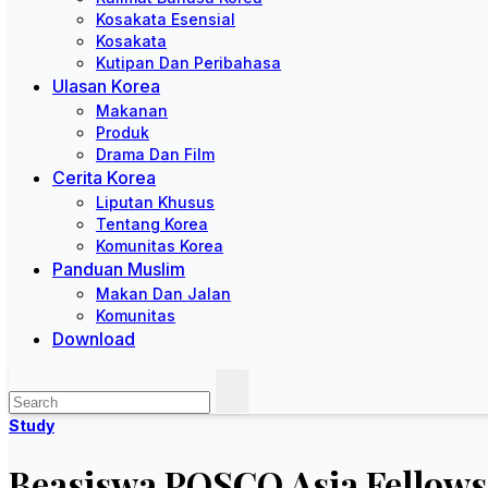
Kosakata Esensial
Kosakata
Kutipan Dan Peribahasa
Ulasan Korea
Makanan
Produk
Drama Dan Film
Cerita Korea
Liputan Khusus
Tentang Korea
Komunitas Korea
Panduan Muslim
Makan Dan Jalan
Komunitas
Download
Study
Beasiswa POSCO Asia Fellows