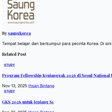
By
saungkorea
Tempat belajar dan berkumpul para pecinta Korea. Di sin
Related Post
STUDY
Program Fellowship Kyujanggak 2026 di Seoul National U
Nov 13, 2025
Ihsan Bintang
STUDY
GKS 2026 untuk Jenjang S1