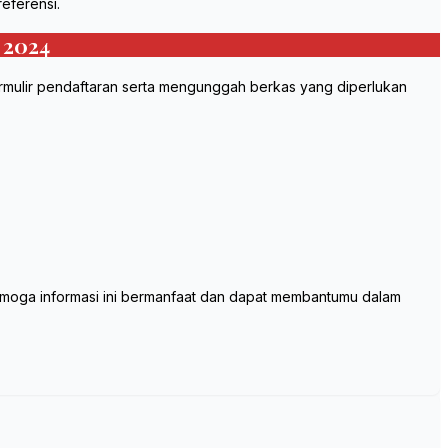
eferensi.
 2024
ormulir pendaftaran serta mengunggah berkas yang diperlukan
emoga informasi ini bermanfaat dan dapat membantumu dalam