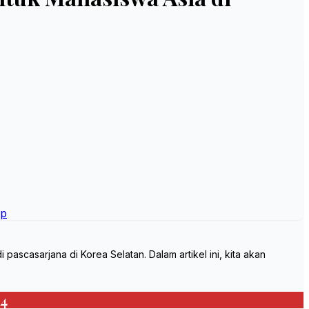
ip
ascasarjana di Korea Selatan. Dalam artikel ini, kita akan
4