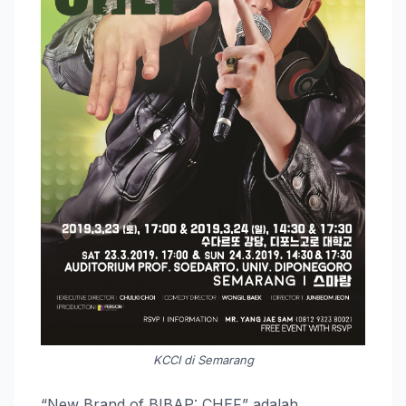
KCCI di Semarang
“New Brand of BIBAP: CHEF” adalah