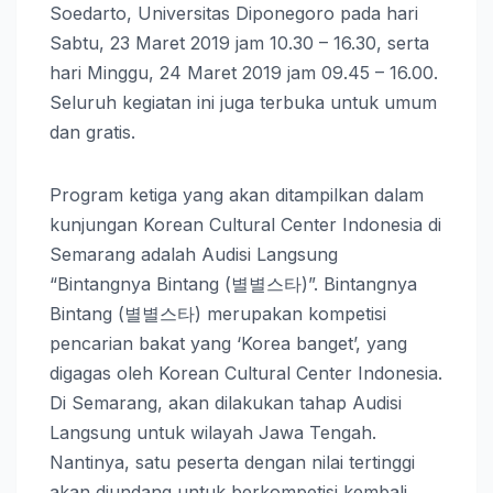
Soedarto, Universitas Diponegoro pada hari
Sabtu, 23 Maret 2019 jam 10.30 – 16.30, serta
hari Minggu, 24 Maret 2019 jam 09.45 – 16.00.
Seluruh kegiatan ini juga terbuka untuk umum
dan gratis.
Program ketiga yang akan ditampilkan dalam
kunjungan Korean Cultural Center Indonesia di
Semarang adalah Audisi Langsung
“Bintangnya Bintang (별별스타)”. Bintangnya
Bintang (별별스타) merupakan kompetisi
pencarian bakat yang ‘Korea banget’, yang
digagas oleh Korean Cultural Center Indonesia.
Di Semarang, akan dilakukan tahap Audisi
Langsung untuk wilayah Jawa Tengah.
Nantinya, satu peserta dengan nilai tertinggi
akan diundang untuk berkompetisi kembali