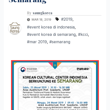
By
saungkorea
#2019
,
MAR 18, 2019
#event korea di indonesia
,
#event korea di semarang
,
#kcci
,
#mar 2019
,
#semarang