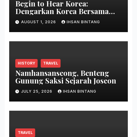
Begin to Hear Korea:
Dengarkan Korea Bersama
Park Bo Gum
AUGUST 1, 2026
IHSAN BINTANG
HISTORY
TRAVEL
Namhansanseong, Benteng
Gunung Saksi Sejarah Joseon
JULY 25, 2026
IHSAN BINTANG
TRAVEL