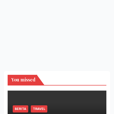
You missed
BERITA
TRAVEL