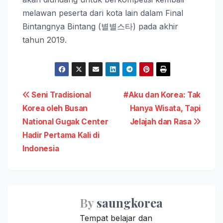
melawan peserta dari kota lain dalam Final
Bintangnya Bintang (별별스타) pada akhir
tahun 2019.
Post
Seni Tradisional
#Aku dan Korea: Tak
Korea oleh Busan
Hanya Wisata, Tapi
navigation
National Gugak Center
Jelajah dan Rasa
Hadir Pertama Kali di
Indonesia
By
saungkorea
Tempat belajar dan