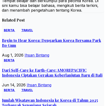
Tempat belajar dan berkumpul para pecinta Korea. Di
sini kamu bisa belajar bahasa, mengikuti berita terkini,
dan menambah pengetahuan tentang Korea.
Related Post
BERITA
TRAVEL
Begin to Hear Korea: Dengarkan Korea Bersama Park
Bo Gum
Aug 1, 2026
Ihsan Bintang
BERITA
Dari Self-Care ke Earth-Care: AMOREPACIFIC
Indonesia Ciptakan Gerakan Keberlanjutan Baru di Bali
Jun 14, 2026
Ihsan Bintang
BERITA
TRAVEL
Jumlah Wisatawan Indonesia ke Korea di Tahun 2025
Terbanyak Sepanjang Sejarah