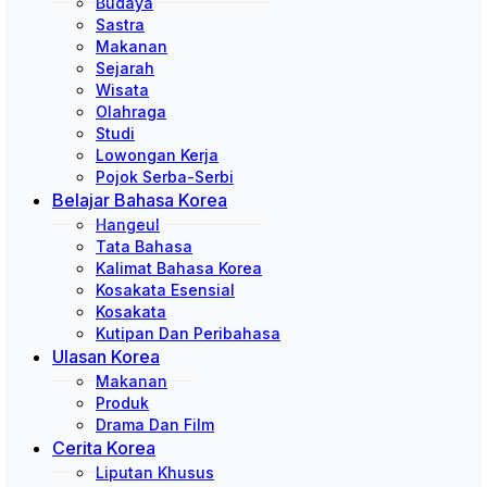
Budaya
Sastra
Makanan
Sejarah
Wisata
Olahraga
Studi
Lowongan Kerja
Pojok Serba-Serbi
Belajar Bahasa Korea
Hangeul
Tata Bahasa
Kalimat Bahasa Korea
Kosakata Esensial
Kosakata
Kutipan Dan Peribahasa
Ulasan Korea
Makanan
Produk
Drama Dan Film
Cerita Korea
Liputan Khusus