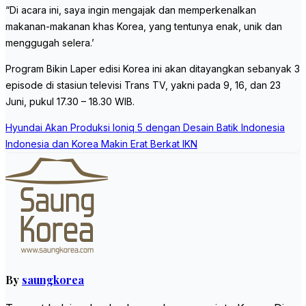
“Di acara ini, saya ingin mengajak dan memperkenalkan
makanan-makanan khas Korea, yang tentunya enak, unik dan
menggugah selera.’
Program Bikin Laper edisi Korea ini akan ditayangkan sebanyak 3
episode di stasiun televisi Trans TV, yakni pada 9, 16, dan 23
Juni, pukul 17.30 – 18.30 WIB.
Post
Hyundai Akan Produksi Ioniq 5 dengan Desain Batik Indonesia
navigation
Indonesia dan Korea Makin Erat Berkat IKN
By
saungkorea