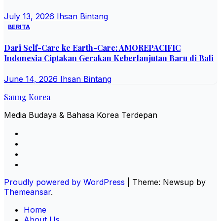
July 13, 2026
Ihsan Bintang
BERITA
Dari Self-Care ke Earth-Care: AMOREPACIFIC
Indonesia Ciptakan Gerakan Keberlanjutan Baru di Bali
June 14, 2026
Ihsan Bintang
Saung Korea
Media Budaya & Bahasa Korea Terdepan
Proudly powered by WordPress
|
Theme: Newsup by
Themeansar
.
Home
About Us