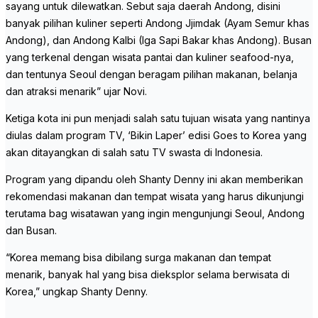
sayang untuk dilewatkan. Sebut saja daerah Andong, disini
banyak pilihan kuliner seperti Andong Jjimdak (Ayam Semur khas
Andong), dan Andong Kalbi (Iga Sapi Bakar khas Andong). Busan
yang terkenal dengan wisata pantai dan kuliner seafood-nya,
dan tentunya Seoul dengan beragam pilihan makanan, belanja
dan atraksi menarik” ujar Novi.
Ketiga kota ini pun menjadi salah satu tujuan wisata yang nantinya
diulas dalam program TV, ‘Bikin Laper’ edisi Goes to Korea yang
akan ditayangkan di salah satu TV swasta di Indonesia.
Program yang dipandu oleh Shanty Denny ini akan memberikan
rekomendasi makanan dan tempat wisata yang harus dikunjungi
terutama bag wisatawan yang ingin mengunjungi Seoul, Andong
dan Busan.
“Korea memang bisa dibilang surga makanan dan tempat
menarik, banyak hal yang bisa dieksplor selama berwisata di
Korea,” ungkap Shanty Denny.