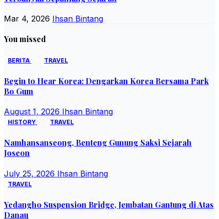
Mar 4, 2026
Ihsan Bintang
You missed
BERITA
TRAVEL
Begin to Hear Korea: Dengarkan Korea Bersama Park
Bo Gum
August 1, 2026
Ihsan Bintang
HISTORY
TRAVEL
Namhansanseong, Benteng Gunung Saksi Sejarah
Joseon
July 25, 2026
Ihsan Bintang
TRAVEL
Yedangho Suspension Bridge, Jembatan Gantung di Atas
Danau