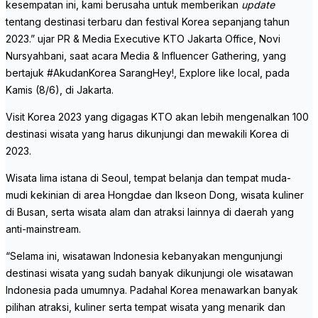
kesempatan ini, kami berusaha untuk memberikan
update
tentang destinasi terbaru dan festival Korea sepanjang tahun
2023.” ujar PR & Media Executive KTO Jakarta Office, Novi
Nursyahbani, saat acara Media & Influencer Gathering, yang
bertajuk #AkudanKorea SarangHey!, Explore like local, pada
Kamis (8/6), di Jakarta.
Visit Korea 2023 yang digagas KTO akan lebih mengenalkan 100
destinasi wisata yang harus dikunjungi dan mewakili Korea di
2023.
Wisata lima istana di Seoul, tempat belanja dan tempat muda-
mudi kekinian di area Hongdae dan Ikseon Dong, wisata kuliner
di Busan, serta wisata alam dan atraksi lainnya di daerah yang
anti-mainstream.
“Selama ini, wisatawan Indonesia kebanyakan mengunjungi
destinasi wisata yang sudah banyak dikunjungi ole wisatawan
Indonesia pada umumnya. Padahal Korea menawarkan banyak
pilihan atraksi, kuliner serta tempat wisata yang menarik dan