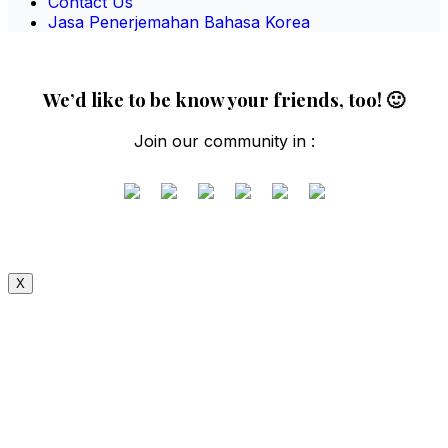
Contact Us
Jasa Penerjemahan Bahasa Korea
We’d like to be know your friends, too! 🙂
Join our community in :
X