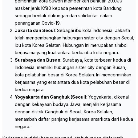
pemerintah kota Suwon memberikan bantuan 20.000
masker jenis Kf80 kepada pemerintah kota Bandung
sebagai bentuk dukungan dan solidaritas dalam
penanganan Covid-19.
Jakarta dan Seoul
: Sebagai ibu kota Indonesia, Jakarta
telah mengembangkan hubungan sister city dengan Seoul,
ibu kota Korea Selatan. Hubungan ini merupakan simbol
kerjasama yang kuat antara kedua ibu kota negara.
Surabaya dan Busan
: Surabaya, kota terbesar kedua di
Indonesia, memiliki hubungan sister city dengan Busan,
kota pelabuhan besar di Korea Selatan. Ini mencerminkan
kerjasama yang erat antara dua kota pelabuhan besar di
kedua negara.
Yogyakarta dan Gangbuk (Seoul)
: Yogyakarta, dikenal
dengan kekayaan budaya Jawa, menjalin kerjasama
dengan distrik Gangbuk di Seoul, Korea Selatan,
menambah daftar panjang kerjasama antarkota dari kedua
negara.