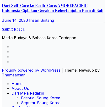
Dari Self-Care ke Earth-Care: AMOREPACIFIC
Indonesia Ciptakan Gerakan Keberlanjutan Baru di Bali
June 14, 2026
Ihsan Bintang
Saung Korea
Media Budaya & Bahasa Korea Terdepan
Proudly powered by WordPress
|
Theme: Newsup by
Themeansar
.
Home
About Us
Dari Meja Redaksi
Editorial Saung Korea
Seputar Saung Korea