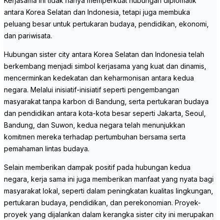
Kerjasama ini tidak hanya memperkuat hubungan diplomatik
antara Korea Selatan dan Indonesia, tetapi juga membuka
peluang besar untuk pertukaran budaya, pendidikan, ekonomi,
dan pariwisata.
Hubungan sister city antara Korea Selatan dan Indonesia telah
berkembang menjadi simbol kerjasama yang kuat dan dinamis,
mencerminkan kedekatan dan keharmonisan antara kedua
negara. Melalui inisiatif-inisiatif seperti pengembangan
masyarakat tanpa karbon di Bandung, serta pertukaran budaya
dan pendidikan antara kota-kota besar seperti Jakarta, Seoul,
Bandung, dan Suwon, kedua negara telah menunjukkan
komitmen mereka terhadap pertumbuhan bersama serta
pemahaman lintas budaya.
Selain memberikan dampak positif pada hubungan kedua
negara, kerja sama ini juga memberikan manfaat yang nyata bagi
masyarakat lokal, seperti dalam peningkatan kualitas lingkungan,
pertukaran budaya, pendidikan, dan perekonomian. Proyek-
proyek yang dijalankan dalam kerangka sister city ini merupakan