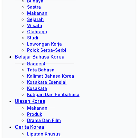
Budaya
Sastra
Makanan
Sejarah
Wisata
Olahraga
Studi
Lowongan Kerja
Pojok Serba-Serbi
Belajar Bahasa Korea
Hangeul
Tata Bahasa
Kalimat Bahasa Korea
Kosakata Esensial
Kosakata
Kutipan Dan Peribahasa
Ulasan Korea
Makanan
Produk
Drama Dan Film
Cerita Korea
Liputan Khusus