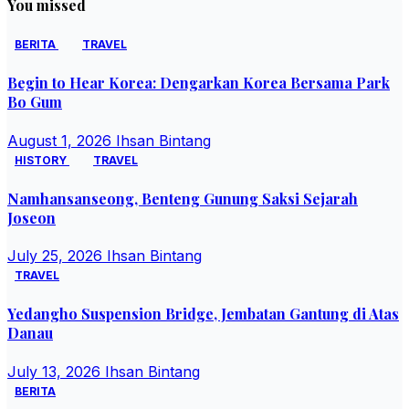
You missed
BERITA
TRAVEL
Begin to Hear Korea: Dengarkan Korea Bersama Park
Bo Gum
August 1, 2026
Ihsan Bintang
HISTORY
TRAVEL
Namhansanseong, Benteng Gunung Saksi Sejarah
Joseon
July 25, 2026
Ihsan Bintang
TRAVEL
Yedangho Suspension Bridge, Jembatan Gantung di Atas
Danau
July 13, 2026
Ihsan Bintang
BERITA