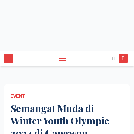
EVENT
Semangat Muda di
Winter Youth Olympic
2024 di Gangwon