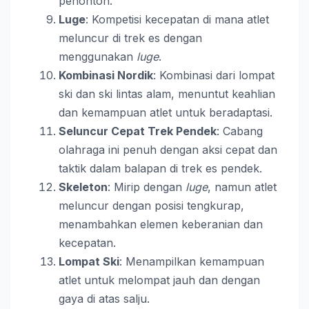
penonton.
Luge
: Kompetisi kecepatan di mana atlet
meluncur di trek es dengan
menggunakan
luge
.
Kombinasi Nordik
: Kombinasi dari lompat
ski dan ski lintas alam, menuntut keahlian
dan kemampuan atlet untuk beradaptasi.
Seluncur Cepat Trek Pendek
: Cabang
olahraga ini penuh dengan aksi cepat dan
taktik dalam balapan di trek es pendek.
Skeleton
: Mirip dengan
luge
, namun atlet
meluncur dengan posisi tengkurap,
menambahkan elemen keberanian dan
kecepatan.
Lompat Ski
: Menampilkan kemampuan
atlet untuk melompat jauh dan dengan
gaya di atas salju.