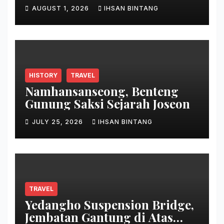
Park Bo Gum
AUGUST 1, 2026
IHSAN BINTANG
HISTORY
TRAVEL
Namhansanseong, Benteng
Gunung Saksi Sejarah Joseon
JULY 25, 2026
IHSAN BINTANG
TRAVEL
Yedangho Suspension Bridge,
Jembatan Gantung di Atas