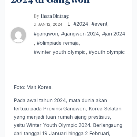
By
Ihsan Bintang
#2024
,
#event
,
JAN 12, 2024
#gangwon
,
#gangwon 2024
,
#jan 2024
,
#olimpiade remaja
,
#winter youth olympic
,
#youth olympic
Foto: Visit Korea.
Pada awal tahun 2024, mata dunia akan
tertuju pada Provinsi Gangwon, Korea Selatan,
yang menjadi tuan rumah ajang prestisius,
yaitu Winter Youth Olympic 2024. Berlangsung
dari tanggal 19 Januari hingga 2 Februari,