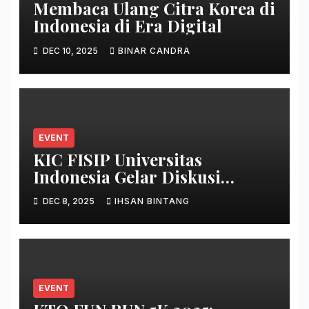
Membaca Ulang Citra Korea di
Indonesia di Era Digital
DEC 10, 2025
BINAR CANDRA
EVENT
KIC FISIP Universitas
Indonesia Gelar Diskusi
Akademik “Hangeul Beyond
DEC 8, 2025
IHSAN BINTANG
Borders: An Academic
Dialogue on the Cia-Cia
Experience”
EVENT