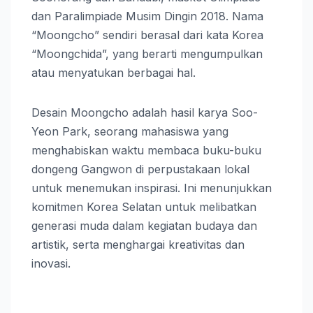
dan Paralimpiade Musim Dingin 2018. Nama
“Moongcho” sendiri berasal dari kata Korea
“Moongchida”, yang berarti mengumpulkan
atau menyatukan berbagai hal.
Desain Moongcho adalah hasil karya Soo-
Yeon Park, seorang mahasiswa yang
menghabiskan waktu membaca buku-buku
dongeng Gangwon di perpustakaan lokal
untuk menemukan inspirasi. Ini menunjukkan
komitmen Korea Selatan untuk melibatkan
generasi muda dalam kegiatan budaya dan
artistik, serta menghargai kreativitas dan
inovasi.