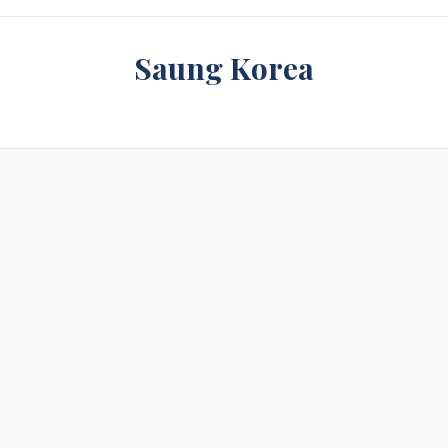
Skip
to
Saung Korea
content
Media Budaya & Bahasa Korea Terdepan