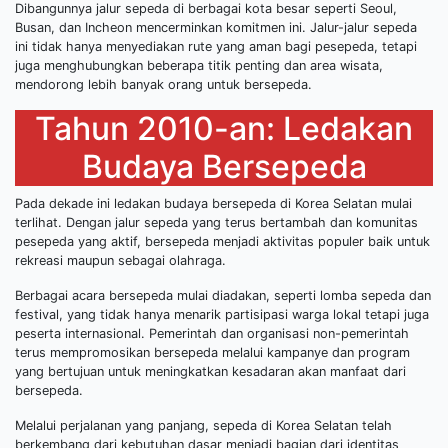
Dibangunnya jalur sepeda di berbagai kota besar seperti Seoul,
Busan, dan Incheon mencerminkan komitmen ini. Jalur-jalur sepeda
ini tidak hanya menyediakan rute yang aman bagi pesepeda, tetapi
juga menghubungkan beberapa titik penting dan area wisata,
mendorong lebih banyak orang untuk bersepeda.
Tahun 2010-an: Ledakan
Budaya Bersepeda
Pada dekade ini ledakan budaya bersepeda di Korea Selatan mulai
terlihat. Dengan jalur sepeda yang terus bertambah dan komunitas
pesepeda yang aktif, bersepeda menjadi aktivitas populer baik untuk
rekreasi maupun sebagai olahraga.
Berbagai acara bersepeda mulai diadakan, seperti lomba sepeda dan
festival, yang tidak hanya menarik partisipasi warga lokal tetapi juga
peserta internasional. Pemerintah dan organisasi non-pemerintah
terus mempromosikan bersepeda melalui kampanye dan program
yang bertujuan untuk meningkatkan kesadaran akan manfaat dari
bersepeda.
Melalui perjalanan yang panjang, sepeda di Korea Selatan telah
berkembang dari kebutuhan dasar menjadi bagian dari identitas