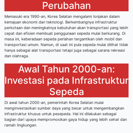
Perubahan
Memasuki era 1990-an, Korea Selatan mengalami lonjakan dalam
kemajuan ekonomi dan teknologi. Berkembangnya infrastruktur
perkotaan dan meningkatnya kebutuhan akan transportasi yang lebih
cepat dan efisien membuat penggunaan sepeda mulai berkurang. Di
masa ini, keberadaan sepeda perlahan tergantikan oleh mobil dan
transportasi umum. Namun, di saat ini pula sepeda mulai dilihat tidak
hanya sebagai alat transportasi tetapi juga sebagai sarana rekreasi
dan olahraga.
Awal Tahun 2000-an:
Investasi pada Infrastruktur
Sepeda
Di awal tahun 2000-an, pemerintah Korea Selatan mulai
menginvestasikan sumber daya yang besar untuk mengembangkan
infrastruktur khusus untuk pesepeda. Hal ini dilakukan sebagai
bagian dari upaya mempromosikan gaya hidup yang lebih sehat dan
ramah lingkungan.