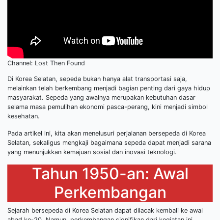
Channel: Lost Then Found
Di Korea Selatan, sepeda bukan hanya alat transportasi saja,
melainkan telah berkembang menjadi bagian penting dari gaya hidup
masyarakat. Sepeda yang awalnya merupakan kebutuhan dasar
selama masa pemulihan ekonomi pasca-perang, kini menjadi simbol
kesehatan.
Pada artikel ini, kita akan menelusuri perjalanan bersepeda di Korea
Selatan, sekaligus mengkaji bagaimana sepeda dapat menjadi sarana
yang menunjukkan kemajuan sosial dan inovasi teknologi.
Tahun 1950-an: Awal
Perkembangan
Sejarah bersepeda di Korea Selatan dapat dilacak kembali ke awal
abad ke-20. Namun, perkembangan signifikan dari kegiatan ini