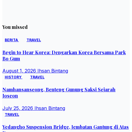
You missed
BERITA
TRAVEL
Begin to Hear Korea: Dengarkan Korea Bersama Park
Bo Gum
August 1, 2026
Ihsan Bintang
HISTORY
TRAVEL
Namhansanseong, Benteng Gunung Saksi Sejarah
Joseon
July 25, 2026
Ihsan Bintang
TRAVEL
Yedangho Suspension Bridge, Jembatan Gantung di Atas