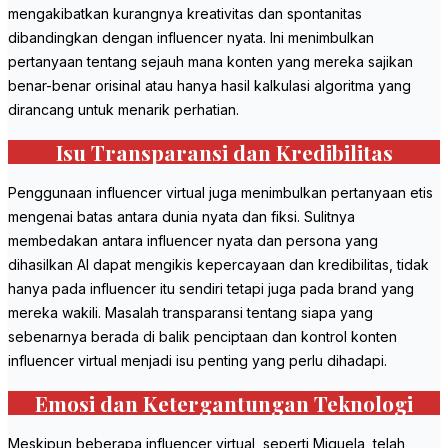
mengakibatkan kurangnya kreativitas dan spontanitas
dibandingkan dengan influencer nyata. Ini menimbulkan
pertanyaan tentang sejauh mana konten yang mereka sajikan
benar-benar orisinal atau hanya hasil kalkulasi algoritma yang
dirancang untuk menarik perhatian.
Isu Transparansi dan Kredibilitas
Penggunaan influencer virtual juga menimbulkan pertanyaan etis
mengenai batas antara dunia nyata dan fiksi. Sulitnya
membedakan antara influencer nyata dan persona yang
dihasilkan AI dapat mengikis kepercayaan dan kredibilitas, tidak
hanya pada influencer itu sendiri tetapi juga pada brand yang
mereka wakili. Masalah transparansi tentang siapa yang
sebenarnya berada di balik penciptaan dan kontrol konten
influencer virtual menjadi isu penting yang perlu dihadapi.
Emosi dan Ketergantungan Teknologi
Meskipun beberapa influencer virtual, seperti Miquela, telah