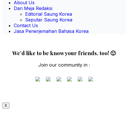
About Us
Dari Meja Redaksi
Editorial Saung Korea
Seputar Saung Korea
Contact Us
Jasa Penerjemahan Bahasa Korea
We’d like to be know your friends, too! 🙂
Join our community in :
X