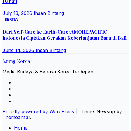
Danau
July 13, 2026
Ihsan Bintang
BERITA
Dari Self-Care ke Earth-Care: AMOREPACIFIC
Indonesia Ciptakan Gerakan Keberlanjutan Baru di Bali
June 14, 2026
Ihsan Bintang
Saung Korea
Media Budaya & Bahasa Korea Terdepan
Proudly powered by WordPress
|
Theme: Newsup by
Themeansar
.
Home