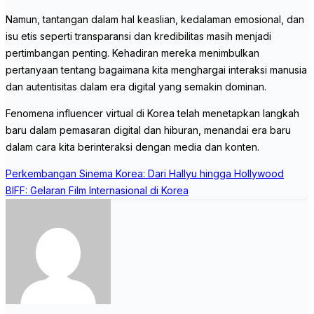
Namun, tantangan dalam hal keaslian, kedalaman emosional, dan
isu etis seperti transparansi dan kredibilitas masih menjadi
pertimbangan penting. Kehadiran mereka menimbulkan
pertanyaan tentang bagaimana kita menghargai interaksi manusia
dan autentisitas dalam era digital yang semakin dominan.
Fenomena influencer virtual di Korea telah menetapkan langkah
baru dalam pemasaran digital dan hiburan, menandai era baru
dalam cara kita berinteraksi dengan media dan konten.
Post
Perkembangan Sinema Korea: Dari Hallyu hingga Hollywood
navigation
BlFF: Gelaran Film Internasional di Korea