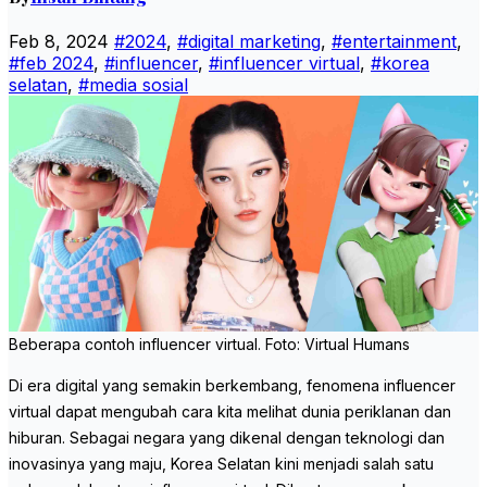
Feb 8, 2024
#2024
,
#digital marketing
,
#entertainment
,
#feb 2024
,
#influencer
,
#influencer virtual
,
#korea
selatan
,
#media sosial
Beberapa contoh influencer virtual. Foto: Virtual Humans
Di era digital yang semakin berkembang, fenomena influencer
virtual dapat mengubah cara kita melihat dunia periklanan dan
hiburan. Sebagai negara yang dikenal dengan teknologi dan
inovasinya yang maju, Korea Selatan kini menjadi salah satu