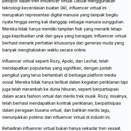
pelopor dalam tren influencer virtual. Dibuat menggunakan
teknologi kecerdasan buatan (AI), influencer virtual ini
merupakan representasi digital manusia yang tampak begitu
nyata hingga sering kali dianggap sebagai manusia sungguhan.
Mereka tidak hanya memiliki tampilan fisik yang menarik tetapi
juga kepribadian unik dan gaya yang beragam. Influencer virtual
berhasil menarik perhatian khususnya dari generasi muda yang
banyak menghabiskan waktu secara online.
Influencer virtual seperti Rozy, Apoki, dan Lechat, telah
mendapatkan popularitas yang signifikan, dengan jumlah
pengikut yang terus bertambah di berbagai platform media
sosial. Mereka tidak hanya terlibat dalam kegiatan periklanan tapi
juga telah merambah ke dunia hiburan, seperti berpartisipasi
dalam acara fashion virtual dan merilis trek musik. Rozy, misalnya,
telah berhasil mendapatkan kontrak periklanan, berpartisipasi
dalam peragaan busana virtual, dan bahkan merilis lagu,
menunjukkan potensi dari influencer virtual di industri ini.
Kehadiran influencer virtual bukan hanya sekadar tren sesaat.