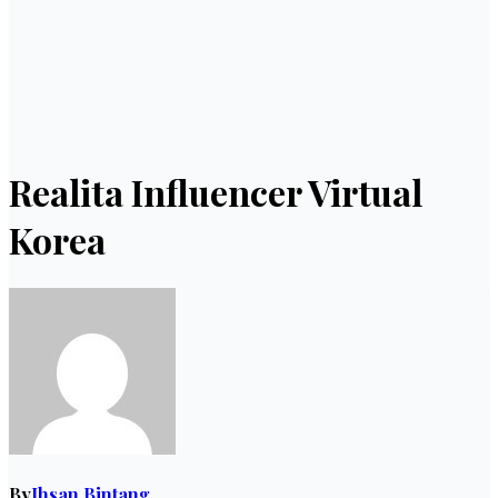
Realita Influencer Virtual
Korea
By
Ihsan Bintang