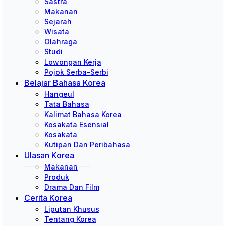
Sastra
Makanan
Sejarah
Wisata
Olahraga
Studi
Lowongan Kerja
Pojok Serba-Serbi
Belajar Bahasa Korea
Hangeul
Tata Bahasa
Kalimat Bahasa Korea
Kosakata Esensial
Kosakata
Kutipan Dan Peribahasa
Ulasan Korea
Makanan
Produk
Drama Dan Film
Cerita Korea
Liputan Khusus
Tentang Korea