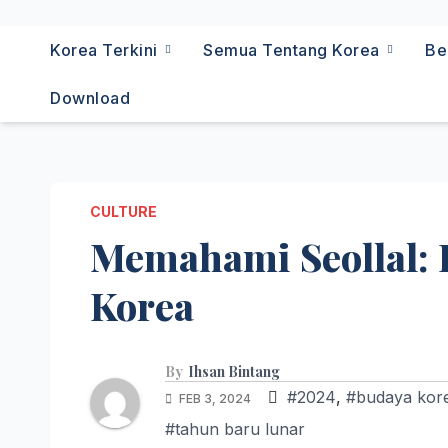
Korea Terkini
Semua Tentang Korea
Be
Download
CULTURE
Memahami Seollal:
Korea
By
Ihsan Bintang
#2024
,
#budaya kor
FEB 3, 2024
#tahun baru lunar