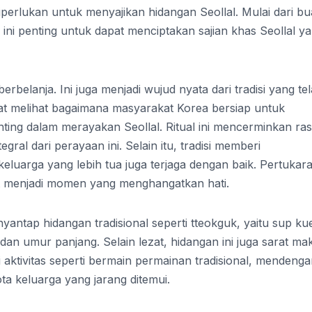
perlukan untuk menyajikan hidangan Seollal. Mulai dari b
ini penting untuk dapat menciptakan sajian khas Seollal y
berbelanja. Ini juga menjadi wujud nyata dari tradisi yang te
pat melihat bagaimana masyarakat Korea bersiap untuk
enting dalam merayakan Seollal. Ritual ini mencerminkan ra
gral dari perayaan ini. Selain itu, tradisi memberi
luarga yang lebih tua juga terjaga dengan baik. Pertukar
at menjadi momen yang menghangatkan hati.
antap hidangan tradisional seperti tteokguk, yaitu sup ku
n umur panjang. Selain lezat, hidangan ini juga sarat ma
 aktivitas seperti bermain permainan tradisional, mendeng
ta keluarga yang jarang ditemui.