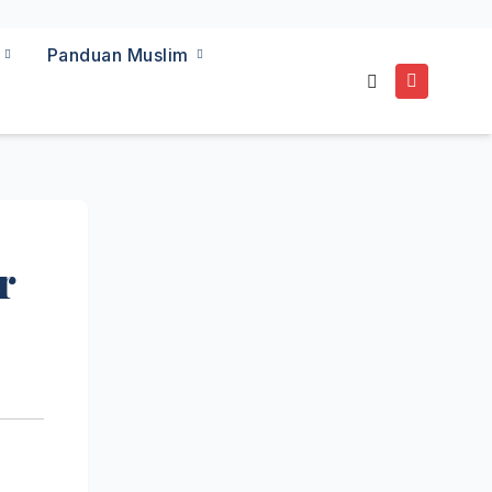
a
Panduan Muslim
r