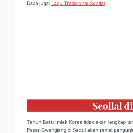
Baca juga:
Lagu Tradisional Seollal
Seollal d
Tahun Baru Imlek Korea tidak akan lengkap tan
Pasar Gwangjang di Seoul akan ramai pengunjun