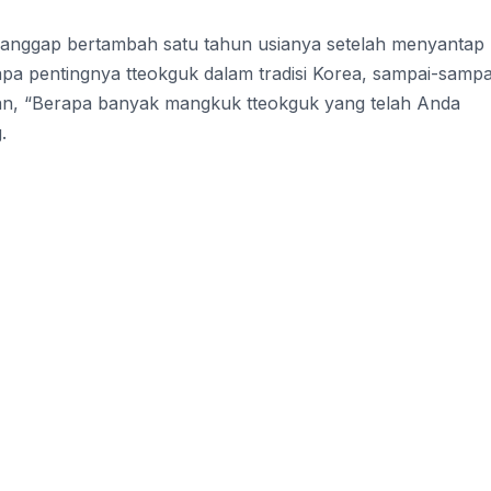
 dianggap bertambah satu tahun usianya setelah menyantap
pa pentingnya tteokguk dalam tradisi Korea, sampai-sampa
an, “Berapa banyak mangkuk tteokguk yang telah Anda
.