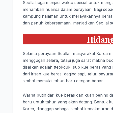
Seollal juga menjadi waktu spesial untuk meng
menambah nuansa dalam perayaan. Bagi sebagia
kampung halaman untuk merayakannya bersama 
dan penuh kebersamaan, menjadikan Seollal se
Hidang
Selama perayaan Seollal, masyarakat Korea men
menggugah selera, tetapi juga sarat makna bu
disajikan adalah tteokguk, sup kue beras yang
dari irisan kue beras, daging sapi, telur, sayu
simbol memulai tahun baru dengan benar.
Warna putih dari kue beras dan kuah bening 
baru untuk tahun yang akan datang. Bentuk ku
Korea, dianggap sebagai simbol kemakmuran 