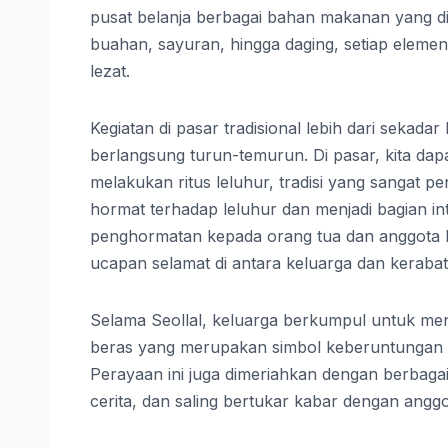
pusat belanja berbagai bahan makanan yang di
buahan, sayuran, hingga daging, setiap elemen 
lezat.
Kegiatan di pasar tradisional lebih dari sekadar 
berlangsung turun-temurun. Di pasar, kita da
melakukan ritus leluhur, tradisi yang sangat p
hormat terhadap leluhur dan menjadi bagian inte
penghormatan kepada orang tua dan anggota ke
ucapan selamat di antara keluarga dan kerab
Selama Seollal, keluarga berkumpul untuk meny
beras yang merupakan simbol keberuntungan da
Perayaan ini juga dimeriahkan dengan berbagai
cerita, dan saling bertukar kabar dengan anggo