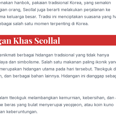
enakan hanbok, pakaian tradisional Korea, yang semakin
n orang, Seollal juga berarti melakukan perjalanan ke
keluarga besar. Tradisi ini menciptakan suasana yang h
bagai salah satu momen terpenting di Korea.
an Khas Seollal
ikmati berbagai hidangan tradisional yang tidak hanya
daya dan simbolisme. Salah satu makanan paling ikonik yan
 merupakan hidangan utama pada hari tersebut. Tteokguk d
ran, dan berbagai bahan lainnya. Hidangan ini dianggap seba
dalam tteokguk melambangkan kemurnian, kebersihan, dan
e beras yang bulat menyerupai yeopjeon, atau koin kuno
dan keberuntungan.