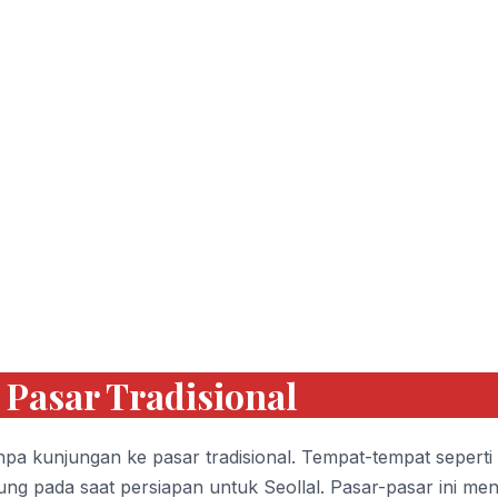
i Pasar Tradisional
pa kunjungan ke pasar tradisional. Tempat-tempat seperti
g pada saat persiapan untuk Seollal. Pasar-pasar ini men