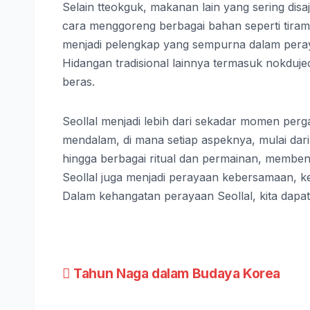
Selain tteokguk, makanan lain yang sering disa
cara menggoreng berbagai bahan seperti tiram,
menjadi pelengkap yang sempurna dalam pera
Hidangan tradisional lainnya termasuk nokduje
beras.
Seollal menjadi lebih dari sekadar momen perg
mendalam, di mana setiap aspeknya, mulai dari
hingga berbagai ritual dan permainan, memben
Seollal juga menjadi perayaan kebersamaan, ke
Dalam kehangatan perayaan Seollal, kita dapat
Post
Tahun Naga dalam Budaya Korea
navigation