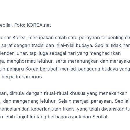
ollal. Foto: KOREA.net
 Lunar Korea, merupakan salah satu perayaan terpenting d
rat dengan tradisi dan nilai-nilai budaya. Seollal tidak ha
ender lunar, tapi juga sebagai hari yang menghadirkan
a, menghormati leluhur, serta merenungkan dan merayak
uruh penjuru Korea berubah menjadi panggung budaya yang
n berpadu harmonis.
ri, dimulai dengan ritual-ritual khusus yang menekankan
 dan mengenang leluhur. Selain menjadi perayaan, Seollal
dalam dan keberlanjutan tradisi yang telah diwariskan t
i lebih lanjut tentang berbagai aspek dari Seollal.