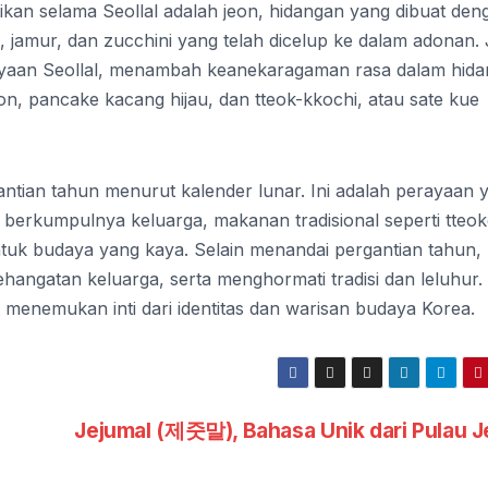
jikan selama Seollal adalah jeon, hidangan yang dibuat den
 jamur, dan zucchini yang telah dicelup ke dalam adonan.
yaan Seollal, menambah keanekaragaman rasa dalam hida
on, pancake kacang hijau, dan tteok-kkochi, atau sate kue
antian tahun menurut kalender lunar. Ini adalah perayaan 
 berkumpulnya keluarga, makanan tradisional seperti tteo
tuk budaya yang kaya. Selain menandai pergantian tahun,
hangatan keluarga, serta menghormati tradisi dan leluhur.
 menemukan inti dari identitas dan warisan budaya Korea.
Jejumal (제줏말), Bahasa Unik dari Pulau J