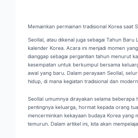
Memainkan permainan tradisional Korea saat Se
Seollal, atau dikenal juga sebagai Tahun Baru
kalender Korea. Acara ini menjadi momen yang sa
dianggap sebagai pergantian tahun menurut kal
kesempatan untuk berkumpul bersama keluarg
awal yang baru. Dalam perayaan Seollal, sel
hidup, di mana kegiatan tradisional dan moder
Seollal umumnya dirayakan selama beberapa ha
pentingnya keluarga, hormat kepada orang tua,
mencerminkan kekayaan budaya Korea yang men
temurun. Dalam artikel ini, kita akan mempelajar