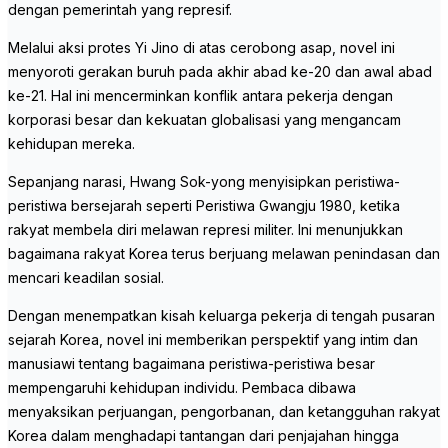
dengan pemerintah yang represif.
Melalui aksi protes Yi Jino di atas cerobong asap, novel ini
menyoroti gerakan buruh pada akhir abad ke-20 dan awal abad
ke-21. Hal ini mencerminkan konflik antara pekerja dengan
korporasi besar dan kekuatan globalisasi yang mengancam
kehidupan mereka.
Sepanjang narasi, Hwang Sok-yong menyisipkan peristiwa-
peristiwa bersejarah seperti Peristiwa Gwangju 1980, ketika
rakyat membela diri melawan represi militer. Ini menunjukkan
bagaimana rakyat Korea terus berjuang melawan penindasan dan
mencari keadilan sosial.
Dengan menempatkan kisah keluarga pekerja di tengah pusaran
sejarah Korea, novel ini memberikan perspektif yang intim dan
manusiawi tentang bagaimana peristiwa-peristiwa besar
mempengaruhi kehidupan individu. Pembaca dibawa
menyaksikan perjuangan, pengorbanan, dan ketangguhan rakyat
Korea dalam menghadapi tantangan dari penjajahan hingga