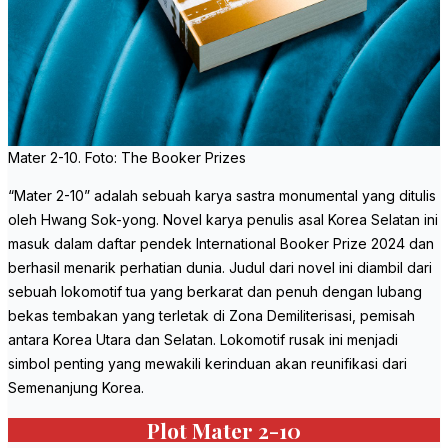
Mater 2-10. Foto: The Booker Prizes
“Mater 2-10” adalah sebuah karya sastra monumental yang ditulis
oleh Hwang Sok-yong. Novel karya penulis asal Korea Selatan ini
masuk dalam daftar pendek International Booker Prize 2024 dan
berhasil menarik perhatian dunia. Judul dari novel ini diambil dari
sebuah lokomotif tua yang berkarat dan penuh dengan lubang
bekas tembakan yang terletak di Zona Demiliterisasi, pemisah
antara Korea Utara dan Selatan. Lokomotif rusak ini menjadi
simbol penting yang mewakili kerinduan akan reunifikasi dari
Semenanjung Korea.
Plot Mater 2-10