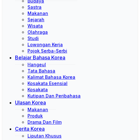
Budaya
Sastra
Makanan
Sejarah
Wisata
Olahraga
Studi
Lowongan Kerja
Pojok Serba-Serbi
Belajar Bahasa Korea
Hangeul
Tata Bahasa
Kalimat Bahasa Korea
Kosakata Esensial
Kosakata
Kutipan Dan Peribahasa
Ulasan Korea
Makanan
Produk
Drama Dan Film
Cerita Korea
Liputan Khusus