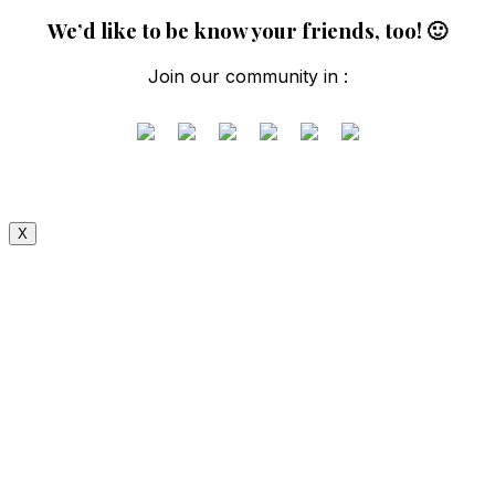
We’d like to be know your friends, too! 🙂
Join our community in :
X