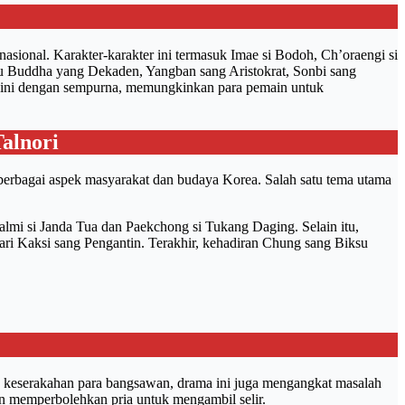
 nasional. Karakter-karakter ini termasuk Imae si Bodoh, Ch’oraengi si
u Buddha yang Dekaden, Yangban sang Aristokrat, Sonbi sang
er ini dengan sempurna, memungkinkan para pemain untuk
alnori
erbagai aspek masyarakat dan budaya Korea. Salah satu tema utama
Halmi si Janda Tua dan Paekchong si Tukang Daging. Selain itu,
 dari Kaksi sang Pengantin. Terakhir, kehadiran Chung sang Biksu
kan keserakahan para bangsawan, drama ini juga mengangkat masalah
aan memperbolehkan pria untuk mengambil selir.