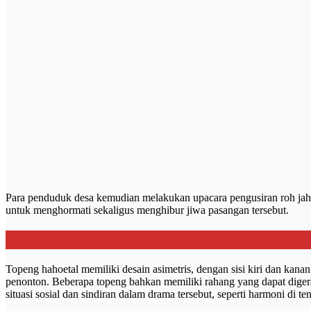
Para penduduk desa kemudian melakukan upacara pengusiran roh ja
untuk menghormati sekaligus menghibur jiwa pasangan tersebut.
Topeng hahoetal memiliki desain asimetris, dengan sisi kiri dan ka
penonton. Beberapa topeng bahkan memiliki rahang yang dapat digera
situasi sosial dan sindiran dalam drama tersebut, seperti harmoni di 