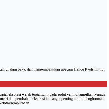
kah di alam baka, dan mengembangkan upacara Hahoe Pyolshin-gut
bagai ekspresi wajah tergantung pada sudut yang ditampilkan kepada
metri dan perubahan ekspresi ini sangat penting untuk menghormati
m ketidaksempurnaan.