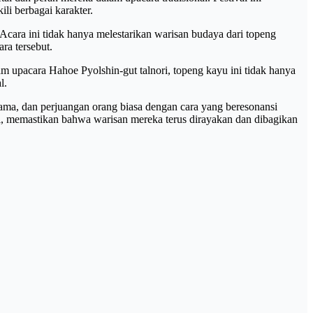
li berbagai karakter.
Acara ini tidak hanya melestarikan warisan budaya dari topeng
ra tersebut.
m upacara Hahoe Pyolshin-gut talnori, topeng kayu ini tidak hanya
l.
ma, dan perjuangan orang biasa dengan cara yang beresonansi
i, memastikan bahwa warisan mereka terus dirayakan dan dibagikan