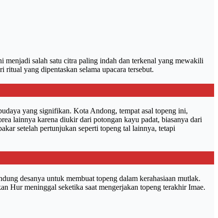
 menjadi salah satu citra paling indah dan terkenal yang mewakili
 ritual yang dipentaskan selama upacara tersebut.
budaya yang signifikan. Kota Andong, tempat asal topeng ini,
rea lainnya karena diukir dari potongan kayu padat, biasanya dari
akar setelah pertunjukan seperti topeng tal lainnya, tetapi
lindung desanya untuk membuat topeng dalam kerahasiaan mutlak.
n Hur meninggal seketika saat mengerjakan topeng terakhir Imae.