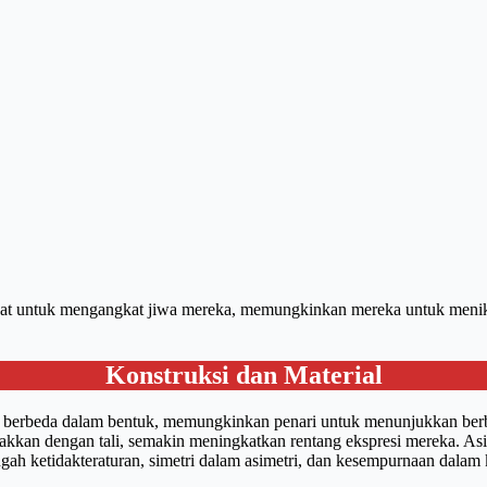
hat untuk mengangkat jiwa mereka, memungkinkan mereka untuk meni
Konstruksi dan Material
nan berbeda dalam bentuk, memungkinkan penari untuk menunjukkan ber
kkan dengan tali, semakin meningkatkan rentang ekspresi mereka. Asi
tengah ketidakteraturan, simetri dalam asimetri, dan kesempurnaan dala