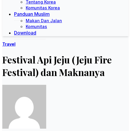
Tentang Korea
Komunitas Korea
Panduan Muslim
Makan Dan Jalan
Komunitas
Download
Travel
Festival Api Jeju (Jeju Fire
Festival) dan Maknanya