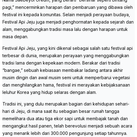
pagi,” mencerminkan harapan dan pembaruan yang dibawa oleh
festival ini kepada komunitas. Selain menjadi perayaan budaya,
Festival Api Jeju juga menjadi penghormatan kepada sejarah dan
alam, menggabungkan tradisi masa lalu dengan harapan untuk
masa depan.
Festival Api Jeju, yang kini dikenal sebagai salah satu festival api
terbesar di dunia, merupakan perayaan yang menggabungkan
tradisi lama dengan kepekaan modern. Berakar dari tradisi
“bangae,” sebuah kebiasaan membakar ladang antara akhir
musim dingin dan awal musim semi untuk memperbarui vegetasi
dan menghilangkan hama, festival ini merayakan kebijaksanaan
leluhur Korea yang hidup selaras dengan alam.
Tradisi ini, yang dulu merupakan bagian dari kehidupan sehari-
hari di Jeju, di mana saat itu sebagian besar rumah tangga
memelihara dua atau tiga ekor sapi untuk membajak tanah dan
mengangkut hasil panen, telah berevolusi menjadi sebuah acara
yang menarik lebih dari 300.000 pengunjung setiap tahunnya.