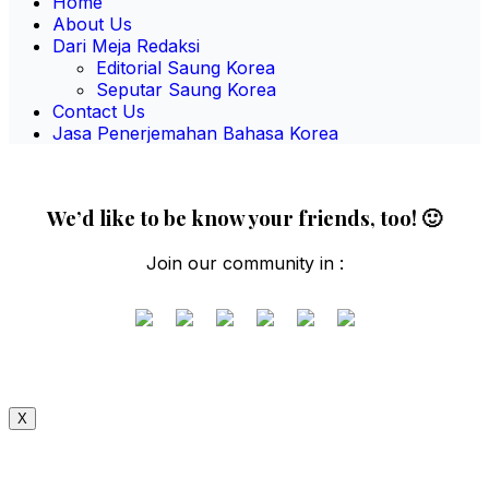
Home
About Us
Dari Meja Redaksi
Editorial Saung Korea
Seputar Saung Korea
Contact Us
Jasa Penerjemahan Bahasa Korea
We’d like to be know your friends, too! 🙂
Join our community in :
X