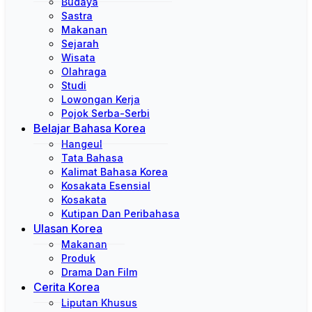
Budaya
Sastra
Makanan
Sejarah
Wisata
Olahraga
Studi
Lowongan Kerja
Pojok Serba-Serbi
Belajar Bahasa Korea
Hangeul
Tata Bahasa
Kalimat Bahasa Korea
Kosakata Esensial
Kosakata
Kutipan Dan Peribahasa
Ulasan Korea
Makanan
Produk
Drama Dan Film
Cerita Korea
Liputan Khusus