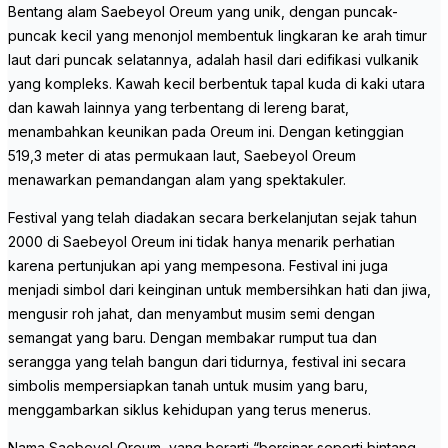
Bentang alam Saebeyol Oreum yang unik, dengan puncak-
puncak kecil yang menonjol membentuk lingkaran ke arah timur
laut dari puncak selatannya, adalah hasil dari edifikasi vulkanik
yang kompleks. Kawah kecil berbentuk tapal kuda di kaki utara
dan kawah lainnya yang terbentang di lereng barat,
menambahkan keunikan pada Oreum ini. Dengan ketinggian
519,3 meter di atas permukaan laut, Saebeyol Oreum
menawarkan pemandangan alam yang spektakuler.
Festival yang telah diadakan secara berkelanjutan sejak tahun
2000 di Saebeyol Oreum ini tidak hanya menarik perhatian
karena pertunjukan api yang mempesona. Festival ini juga
menjadi simbol dari keinginan untuk membersihkan hati dan jiwa,
mengusir roh jahat, dan menyambut musim semi dengan
semangat yang baru. Dengan membakar rumput tua dan
serangga yang telah bangun dari tidurnya, festival ini secara
simbolis mempersiapkan tanah untuk musim yang baru,
menggambarkan siklus kehidupan yang terus menerus.
Nama Saebeyol Oreum, yang berarti “bersinar seperti bintang