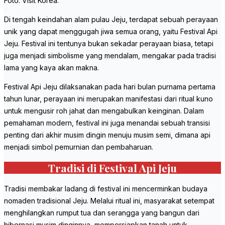
Foto: Visit Korea.
Di tengah keindahan alam pulau Jeju, terdapat sebuah perayaan
unik yang dapat menggugah jiwa semua orang, yaitu Festival Api
Jeju. Festival ini tentunya bukan sekadar perayaan biasa, tetapi
juga menjadi simbolisme yang mendalam, mengakar pada tradisi
lama yang kaya akan makna.
Festival Api Jeju dilaksanakan pada hari bulan purnama pertama
tahun lunar, perayaan ini merupakan manifestasi dari ritual kuno
untuk mengusir roh jahat dan mengabulkan keinginan. Dalam
pemahaman modern, festival ini juga menandai sebuah transisi
penting dari akhir musim dingin menuju musim semi, dimana api
menjadi simbol pemurnian dan pembaharuan.
Tradisi di Festival Api Jeju
Tradisi membakar ladang di festival ini mencerminkan budaya
nomaden tradisional Jeju. Melalui ritual ini, masyarakat setempat
menghilangkan rumput tua dan serangga yang bangun dari
hibernasi musim dinginnya, mempersiapkan tanah untuk