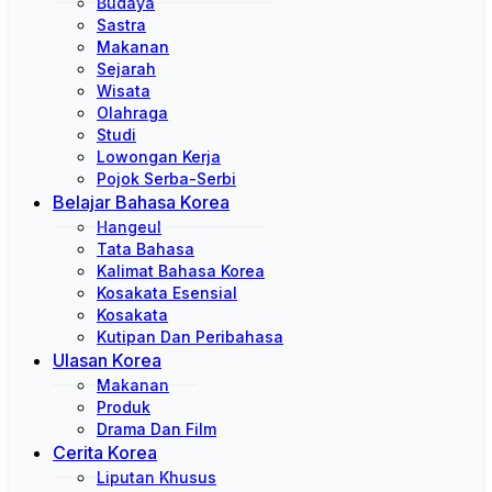
Budaya
Sastra
Makanan
Sejarah
Wisata
Olahraga
Studi
Lowongan Kerja
Pojok Serba-Serbi
Belajar Bahasa Korea
Hangeul
Tata Bahasa
Kalimat Bahasa Korea
Kosakata Esensial
Kosakata
Kutipan Dan Peribahasa
Ulasan Korea
Makanan
Produk
Drama Dan Film
Cerita Korea
Liputan Khusus