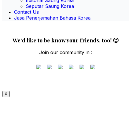
Editorial Saung Korea
Seputar Saung Korea
Contact Us
Jasa Penerjemahan Bahasa Korea
We’d like to be know your friends, too! 🙂
Join our community in :
X