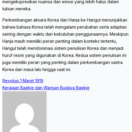
mengekspresikan nuansa dan emosi yang lebih halus dalam
tulisan mereka.
Perkembangan aksara Korea dari Hanja ke Hangul menunjukkan
bahwa bahasa Korea telah mengalami perubahan serta adaptasi
seiring dengan waktu dan kebutuhan penggunaannya. Meskipun
Hanja masih memiliki peran penting dalam konteks tertentu,
Hangul telah mendominasi sistem penulisan Korea dan menjadi
huruf resmi yang digunakan di Korea. Kedua sistem penulisan ini
juga memiliki peran yang penting dalam perkembangan sastra
Korea dari masa lalu hingga saat ini.
Post
Revolusi 1 Maret 1919
navigation
Kerajaan Baekje dan Warisan Budaya Baekje