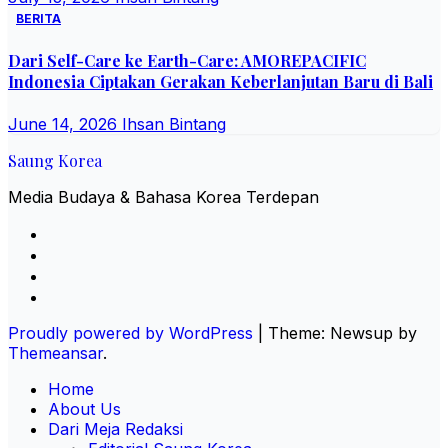
BERITA
Dari Self-Care ke Earth-Care: AMOREPACIFIC
Indonesia Ciptakan Gerakan Keberlanjutan Baru di Bali
June 14, 2026
Ihsan Bintang
Saung Korea
Media Budaya & Bahasa Korea Terdepan
Proudly powered by WordPress
|
Theme: Newsup by
Themeansar
.
Home
About Us
Dari Meja Redaksi