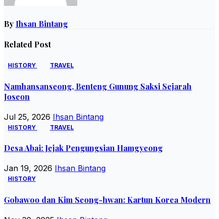
By
Ihsan Bintang
Related Post
HISTORY
TRAVEL
Namhansanseong, Benteng Gunung Saksi Sejarah
Joseon
Jul 25, 2026
Ihsan Bintang
HISTORY
TRAVEL
Desa Abai: Jejak Pengungsian Hamgyeong
Jan 19, 2026
Ihsan Bintang
HISTORY
Gobawoo dan Kim Seong-hwan: Kartun Korea Modern