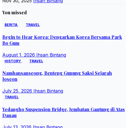
Nov 30, 2025
Ihsan Bintang
You missed
BERITA
TRAVEL
Begin to Hear Korea: Dengarkan Korea Bersama Park
Bo Gum
August 1, 2026
Ihsan Bintang
HISTORY
TRAVEL
Namhansanseong, Benteng Gunung Saksi Sejarah
Joseon
July 25, 2026
Ihsan Bintang
TRAVEL
Yedangho Suspension Bridge, Jembatan Gantung di Atas
Danau
July 13, 2026
Ihsan Bintang