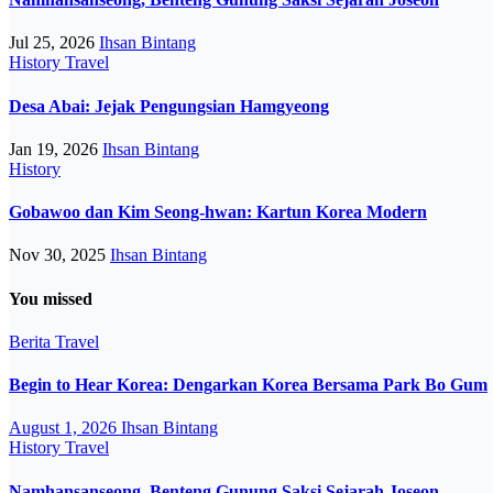
Jul 25, 2026
Ihsan Bintang
History
Travel
Desa Abai: Jejak Pengungsian Hamgyeong
Jan 19, 2026
Ihsan Bintang
History
Gobawoo dan Kim Seong-hwan: Kartun Korea Modern
Nov 30, 2025
Ihsan Bintang
You missed
Berita
Travel
Begin to Hear Korea: Dengarkan Korea Bersama Park Bo Gum
August 1, 2026
Ihsan Bintang
History
Travel
Namhansanseong, Benteng Gunung Saksi Sejarah Joseon