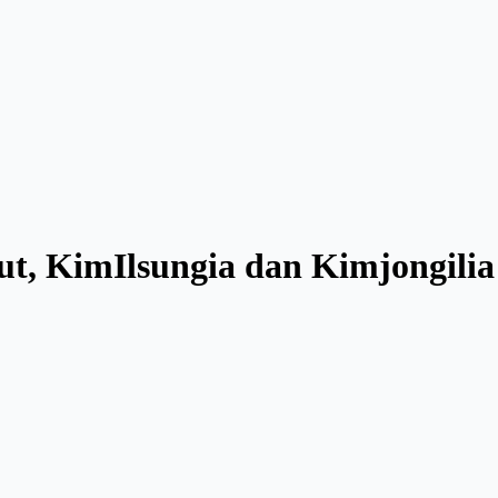
, KimIlsungia dan Kimjongilia