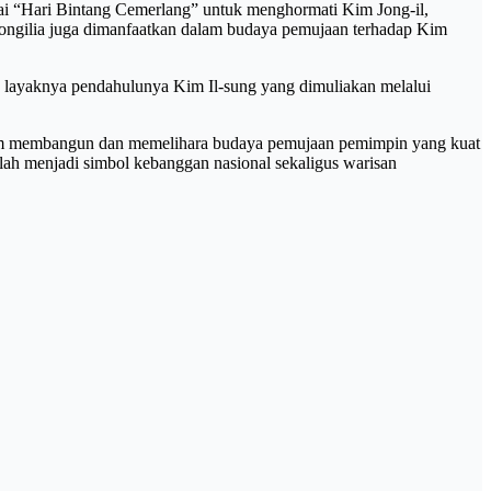
agai “Hari Bintang Cemerlang” untuk menghormati Kim Jong-il,
jongilia juga dimanfaatkan dalam budaya pemujaan terhadap Kim
, layaknya pendahulunya Kim Il-sung yang dimuliakan melalui
alam membangun dan memelihara budaya pemujaan pemimpin yang kuat
elah menjadi simbol kebanggan nasional sekaligus warisan