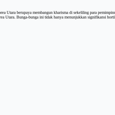
rea Utara berupaya membangun kharisma di sekeliling para pemimpinn
a Utara. Bunga-bunga ini tidak hanya menunjukkan signifikansi horti