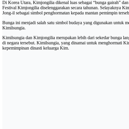
Di Korea Utara, Kimjongilia dikenal luas sebagai “bunga gairah” da
Festival Kimjongilia diselenggarakan secara tahunan. Selayaknya K
Jong-il sebagai simbol penghormatan kepada mantan pemimpin terseb
Bunga ini menjadi salah satu simbol budaya yang digunakan untuk m
Kimilsungia.
Kimilsungia dan Kimjongilia merupakan lebih dari sekedar bunga 
di negara tersebut. Kimilsungia, yang dinamai untuk menghormati Ki
kepemimpinan dinasti keluarga Kim.