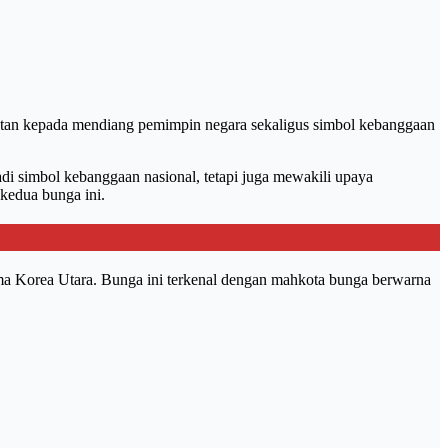
matan kepada mendiang pemimpin negara sekaligus simbol kebanggaan
i simbol kebanggaan nasional, tetapi juga mewakili upaya
 kedua bunga ini.
ama Korea Utara. Bunga ini terkenal dengan mahkota bunga berwarna