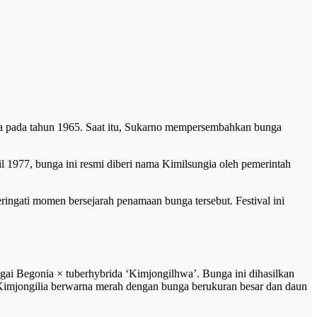
ia pada tahun 1965. Saat itu, Sukarno mempersembahkan bunga
 1977, bunga ini resmi diberi nama Kimilsungia oleh pemerintah
eringati momen bersejarah penamaan bunga tersebut. Festival ini
bagai Begonia × tuberhybrida ‘Kimjongilhwa’. Bunga ini dihasilkan
 Kimjongilia berwarna merah dengan bunga berukuran besar dan daun