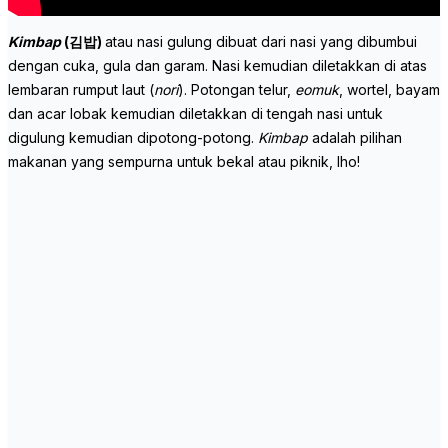
Kimbap
(김밥)
atau nasi gulung dibuat dari nasi yang dibumbui
dengan cuka, gula dan garam. Nasi kemudian diletakkan di atas
lembaran rumput laut (
nori
). Potongan telur,
eomuk
, wortel, bayam
dan acar lobak kemudian diletakkan di tengah nasi untuk
digulung kemudian dipotong-potong.
Kimbap
adalah pilihan
makanan yang sempurna untuk bekal atau piknik, lho!