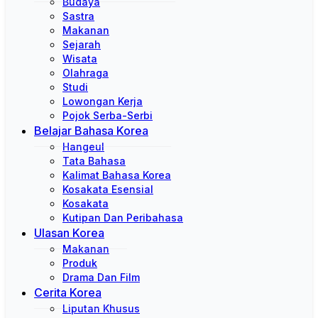
Budaya
Sastra
Makanan
Sejarah
Wisata
Olahraga
Studi
Lowongan Kerja
Pojok Serba-Serbi
Belajar Bahasa Korea
Hangeul
Tata Bahasa
Kalimat Bahasa Korea
Kosakata Esensial
Kosakata
Kutipan Dan Peribahasa
Ulasan Korea
Makanan
Produk
Drama Dan Film
Cerita Korea
Liputan Khusus