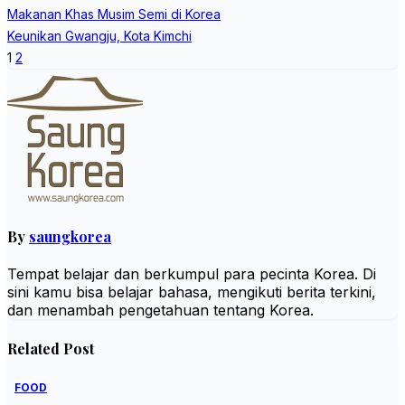
Post
Makanan Khas Musim Semi di Korea
navigation
Keunikan Gwangju, Kota Kimchi
1
2
By
saungkorea
Tempat belajar dan berkumpul para pecinta Korea. Di
sini kamu bisa belajar bahasa, mengikuti berita terkini,
dan menambah pengetahuan tentang Korea.
Related Post
FOOD