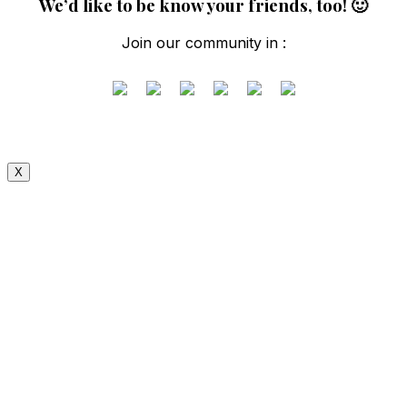
We’d like to be know your friends, too! 🙂
Join our community in :
X