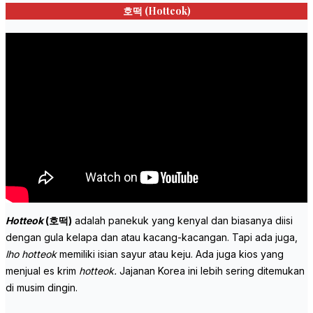
호떡 (
Hotteok)
Hotteok
(호떡)
adalah panekuk yang kenyal dan biasanya diisi
dengan gula kelapa dan atau kacang-kacangan. Tapi ada juga,
lho
hotteok
memiliki isian sayur atau keju. Ada juga kios yang
menjual es krim
hotteok.
Jajanan Korea ini lebih sering ditemukan
di musim dingin.